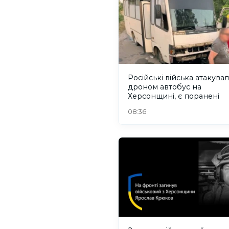
Російські війська атакува
дроном автобус на
Херсонщині, є поранені
08:36