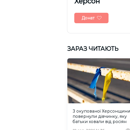
Херсон
Донат
ЗАРАЗ ЧИТАЮТЬ
З окупованої Херсонщин
повернули дівчинку, яку
батьки ховали від росіян