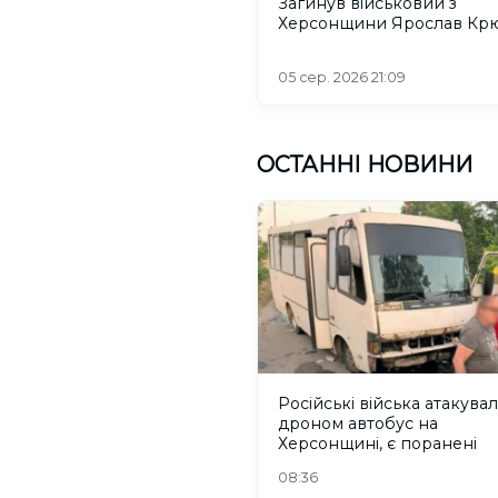
Загинув військовий з
Херсонщини Ярослав Кр
05 сер. 2026 21:09
ОСТАННІ НОВИНИ
Російські війська атакува
дроном автобус на
Херсонщині, є поранені
08:36