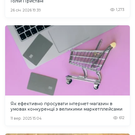
Голій Пристані
1,273
26 січ. 2026 19:39
Як ефективно просувати інтернет-магазин в
умовах конкуренції з великими маркетплейсами
612
11 вер. 2025 15:04