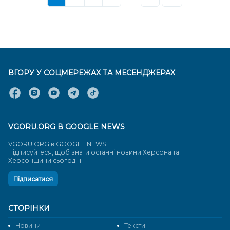
ВГОРУ У СОЦМЕРЕЖАХ ТА МЕСЕНДЖЕРАХ
VGORU.ORG В GOOGLE NEWS
VGORU.ORG в GOOGLE NEWS
Підписуйтеся, щоб знати останні новини Херсона та
Херсонщини сьогодні
Підписатися
СТОРІНКИ
Новини
Тексти