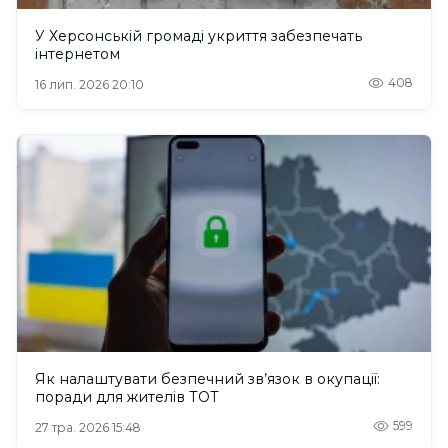
У Херсонській громаді укриття забезпечать
інтернетом
408
16 лип. 2026 20:10
Як налаштувати безпечний зв’язок в окупації:
поради для жителів ТОТ
599
27 тра. 2026 15:48