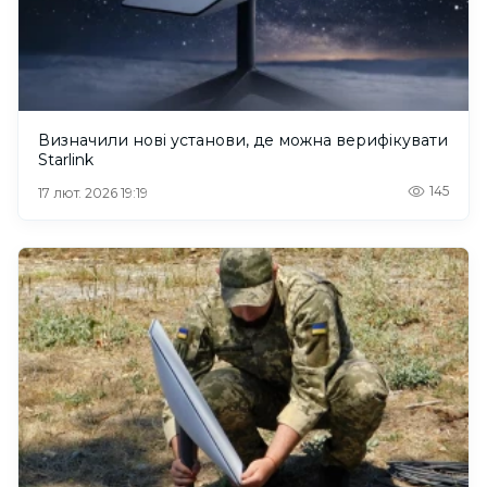
Визначили нові установи, де можна верифікувати
Starlink
145
17 лют. 2026 19:19