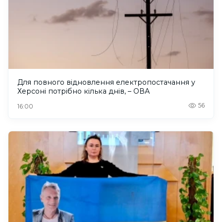
Для повного відновлення електропостачання у
Херсоні потрібно кілька днів, – ОВА
56
16:00