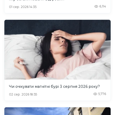
6,114
01 сер. 2026 14:35
Чи очікувати магнітні бурі 3 серпня 2026 року?
5,776
02 сер. 2026 18:55