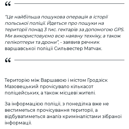
“Це найбільша пошукова операція в історії
польської поліції. Йдеться про пошуки на
території понад 3 тис. гектарів за допомогою GPS.
Ми використовуємо всю наявну техніку, а також
гелікоптери та дрони”
, - заявив речник
варшавської поліції Сильвестер Матчак.
Територію між Варшавою і містом Гродзіск
Мазовецький прочісувало кількасот
поліцейських, а також місцеві жителі.
За інформацією поліції, з понеділка вже не
вестиметься прочісування території, а
відбуватиметься аналіз криміналістами зібраної
інформації.