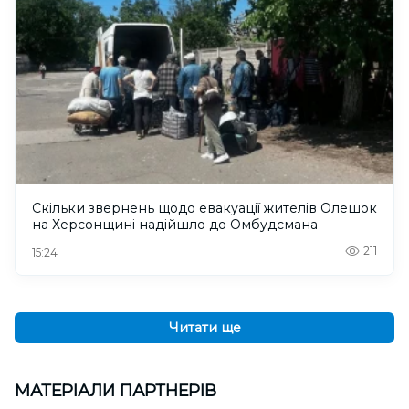
Скільки звернень щодо евакуації жителів Олешок
на Херсонщині надійшло до Омбудсмана
211
15:24
Читати ще
МАТЕРІАЛИ ПАРТНЕРІВ