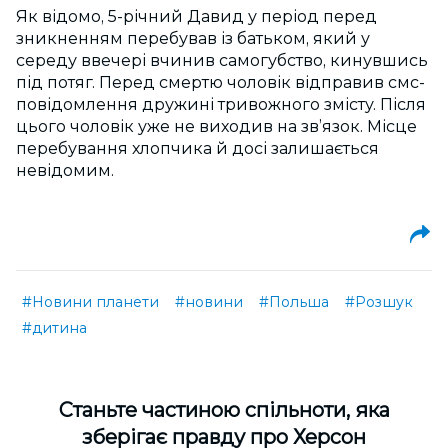
Як відомо, 5-річний Давид у період перед
зникненням перебував із батьком, який у
середу ввечері вчинив самогубство, кинувшись
під потяг. Перед смертю чоловік відправив смс-
повідомлення дружині тривожного змісту. Після
цього чоловік уже не виходив на зв’язок. Місце
перебування хлопчика й досі залишається
невідомим.
#Новини планети
#новини
#Польша
#Розшук
#дитина
Cтаньте частиною спільноти, яка
зберігає правду про Херсон