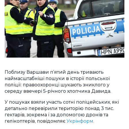
Поблизу Варшави п’ятий день тривають
наймасштабніші пошуки в історії польської
поліції: правоохоронці шукають зниклого у
середу ввечері 5-річного хлопчика Давида.
У пошуках взяли участь сотні поліцейських, які
детально перевірили територію понад 3 тис.
гектарів, зокрема і за допомогою дронів та
гелікоптерів, повідомляє
Укрінформ.