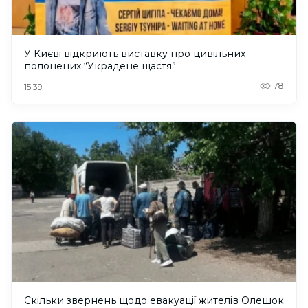
У Києві відкриють виставку про цивільних
полонених “Украдене щастя”
78
15:39
Скільки звернень щодо евакуації жителів Олешок