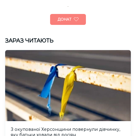
ДОНАТ
ЗАРАЗ ЧИТАЮТЬ
З окупованої Херсонщини повернули дівчинку,
яку батьки ховали від росіян