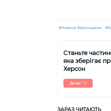
#Новини Херсонщини
#К
Cтаньте частин
яка зберігає п
Херсон
Донат
ЗАРАЗ ЧИТАЮТЬ