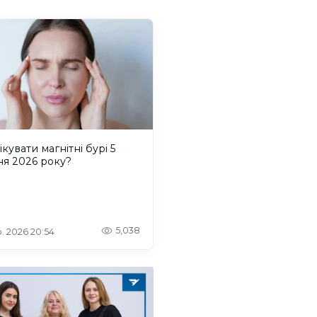
ікувати магнітні бурі 5
ня 2026 року?
5,038
. 2026 20:54