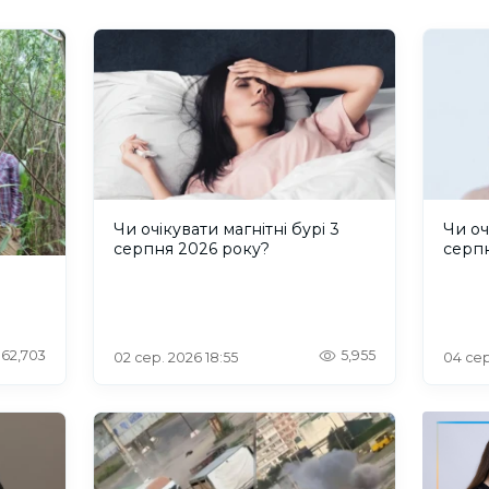
Чи очікувати магнітні бурі 3
Чи оч
серпня 2026 року?
серп
62,703
5,955
02 сер. 2026 18:55
04 сер