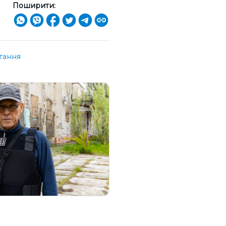
Поширити:
гання