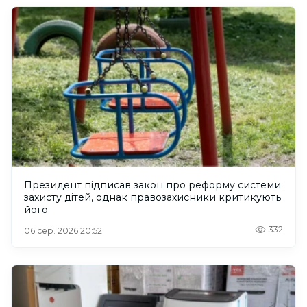
Президент підписав закон про реформу системи
захисту дітей, однак правозахисники критикують
його
332
06 сер. 2026 20:52