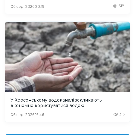
318
06 сер. 2026 20:19
У Херсонському водоканалі закликають
економно користуватися водою
315
06 сер. 2026 19:46