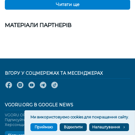
Читати ще
МАТЕРІАЛИ ПАРТНЕРІВ
ВГОРУ У СОЦМЕРЕЖАХ ТА МЕСЕНДЖЕРАХ
VGORU.ORG В GOOGLE NEWS
VGORU.ORG в GOOGLE NEWS
Ми використовуємо cookies для покращення сайту.
Підписуйтеся, щоб знати останні новини Херсона та
Херсонщини сьогодні
Приймаю
Відхилити
Налаштування