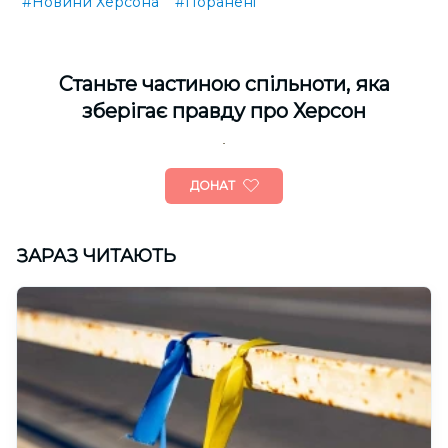
#Новини Херсона
#Поранені
Cтаньте частиною спільноти, яка
зберігає правду про Херсон
ДОНАТ
ЗАРАЗ ЧИТАЮТЬ