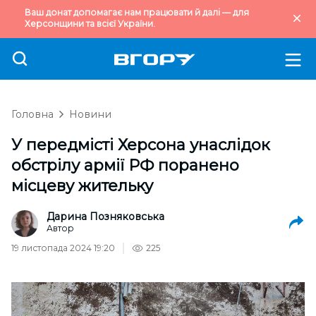
Ваш донат допомагає нам працювати й далі — для
Херсонщини та всієї України.
Головна
Новини
У передмісті Херсона унаслідок
обстрілу армії РФ поранено
місцеву жительку
Дарина Позняковська
Автор
19 листопада 2024 19:20
225