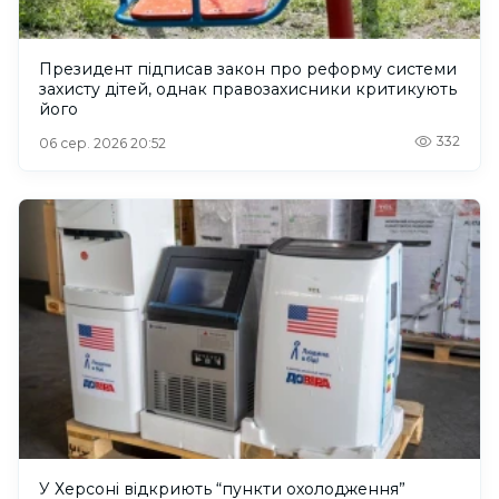
Президент підписав закон про реформу системи
захисту дітей, однак правозахисники критикують
його
332
06 сер. 2026 20:52
У Херсоні відкриють “пункти охолодження”