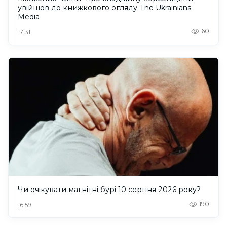
увійшов до книжкового огляду The Ukrainians
Media
60
17:31
Чи очікувати магнітні бурі 10 серпня 2026 року?
190
16:59