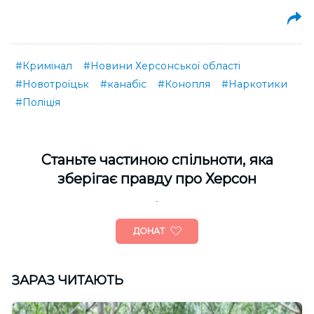
#Кримінал
#Новини Херсонської області
#Новотроїцьк
#канабіс
#Конопля
#Наркотики
#Поліція
Cтаньте частиною спільноти, яка
зберігає правду про Херсон
ДОНАТ
ЗАРАЗ ЧИТАЮТЬ