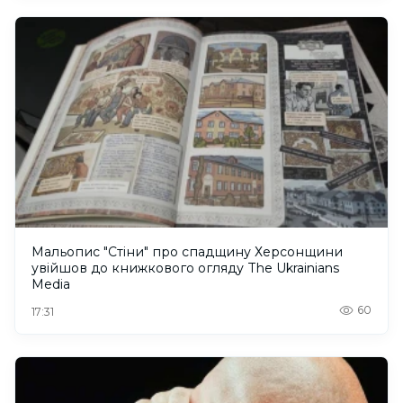
Мальопис "Стіни" про спадщину Херсонщини
увійшов до книжкового огляду The Ukrainians
Media
60
17:31