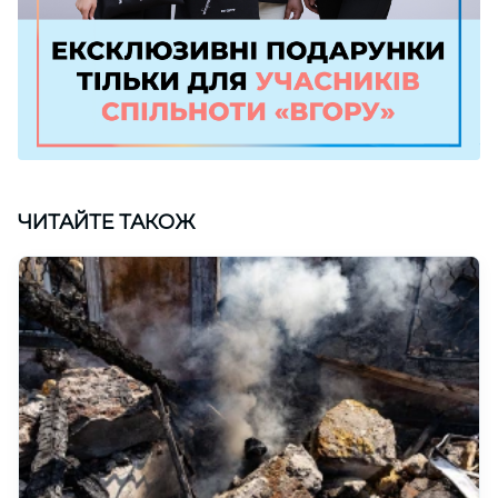
ЧИТАЙТЕ ТАКОЖ