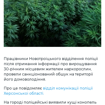
Працівники Новотроїцького відділення поліції
після отримання інформації про вирощування
30-річним місцевим жителем наркорослин,
провели санкціонований обшук на території
його домоволодіння.
Про це повідомляє
відділ комунікації поліції
Херсонської області.
На городі поліцейські виявили кущі конопель