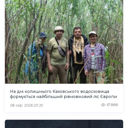
На дні колишнього Каховського водосховища
формується найбільший рівновіковий ліс Європи
67,888
08 сер. 2026 20:29