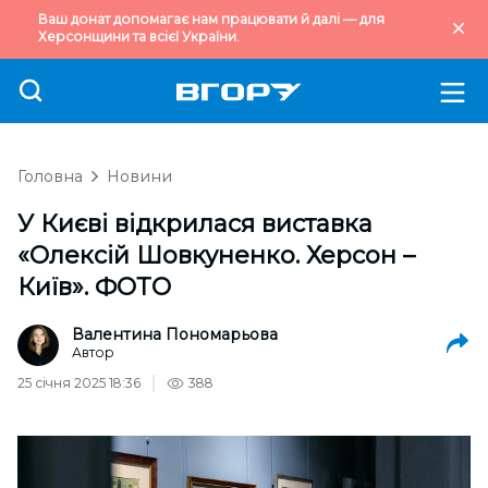
Ваш донат допомагає нам працювати й далі — для
Херсонщини та всієї України.
Головна
Новини
У Києві відкрилася виставка
«Олексій Шовкуненко. Херсон –
Київ». ФОТО
Валентина Пономарьова
Автор
25 січня 2025 18:36
388