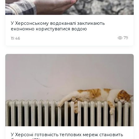
У Херсонському водоканалі закликають
економно користуватися водою
79
19:46
У Херсоні готовність теплових мереж становить