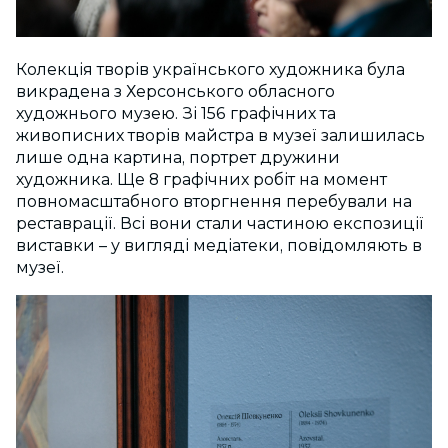
Колекція творів українського художника була
викрадена з Херсонського обласного
художнього музею. Зі 156 графічних та
живописних творів майстра в музеї залишилась
лише одна картина, портрет дружини
художника. Ще 8 графічних робіт на момент
повномасштабного вторгнення перебували на
реставрації. Всі вони стали частиною експозиції
виставки – у вигляді медіатеки, повідомляють в
музеї.