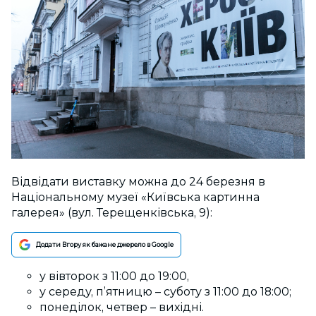
Відвідати виставку можна до 24 березня в
Національному музеї «Київська картинна
галерея» (вул. Терещенківська, 9):
Додати Вгору як бажане джерело в Google
у вівторок з 11:00 до 19:00,
у середу, п’ятницю – суботу з 11:00 до 18:00;
понеділок, четвер – вихідні.