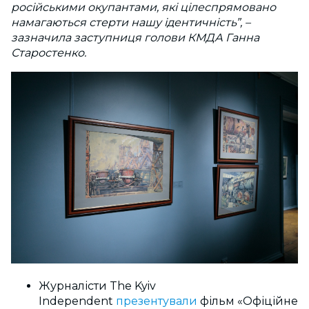
російськими окупантами, які цілеспрямовано
намагаються стерти нашу ідентичність”, –
зазначила заступниця голови КМДА Ганна
Старостенко.
Журналісти The Kyiv
Independent
презентували
фільм «Офіційне