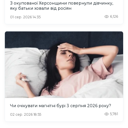
З окупованої Херсонщини повернули дівчинку,
яку батьки ховали від росіян
6,126
01 сер. 2026 14:35
Чи очікувати магнітні бурі 3 серпня 2026 року?
5,781
02 сер. 2026 18:55