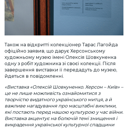
Також на відкритті колекціонер Тарас Лагойда
офіційно заявив, що дарує Херсонському
художньому музею імені Олексія Шовкуненка
одну з робіт художника зі своєї колекції. Після
завершення виставки її передадуть до музею,
йдеться в повідомленні.
«Виставка «Олексій Шовкуненко. Херсон – Київ» –
це не лише можливість ознайомитися з
творчістю видатного українського митця, а й
важливе нагадування про масштабні виклики,
які постають перед нашою культурою у час війни.
Виставка акцентує на болючій темі знищення і
викрадення української культурної спадщини