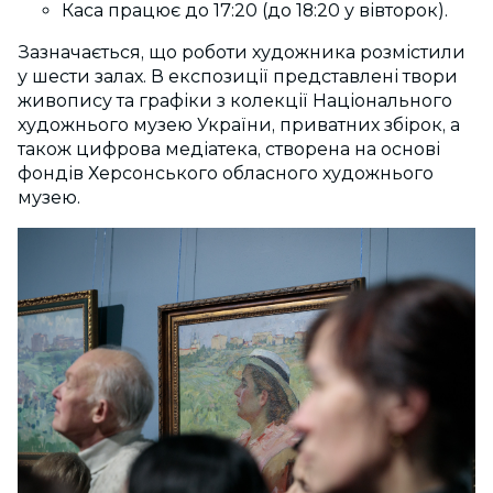
Каса працює до 17:20 (до 18:20 у вівторок).
Зазначається, що роботи художника розмістили
у шести залах. В експозиції представлені твори
живопису та графіки з колекції Національного
художнього музею України, приватних збірок, а
також цифрова медіатека, створена на основі
фондів Херсонського обласного художнього
музею.