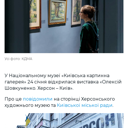
Усі фото: КДМА
У Національному музеї «Київська картинна
галерея» 24 січня відкрилася виставка «Олексій
Шовкуненко. Херсон – Київ».
Про це
повідомили
на сторінці Херсонського
художнього музею та
Київської міської ради
.