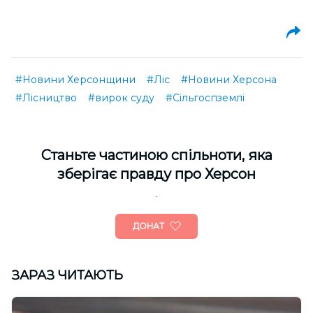
#Новини Херсонщини
#Ліс
#Новини Херсона
#Лісництво
#вирок суду
#Сільгоспземлі
Cтаньте частиною спільноти, яка
зберігає правду про Херсон
ДОНАТ
ЗАРАЗ ЧИТАЮТЬ