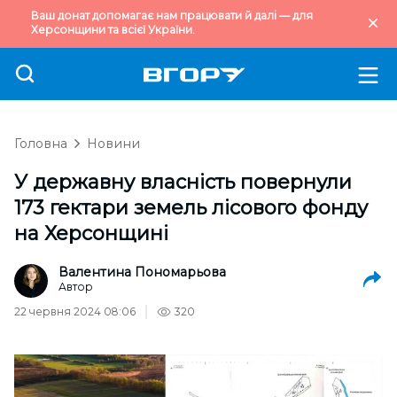
Ваш донат допомагає нам працювати й далі — для
Херсонщини та всієї України.
Головна
Новини
У державну власність повернули
173 гектари земель лісового фонду
на Херсонщині
Валентина Пономарьова
Автор
22 червня 2024 08:06
320