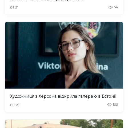
54
09:51
Художниця з Херсона відкрила галерею в Естонії
133
09:29