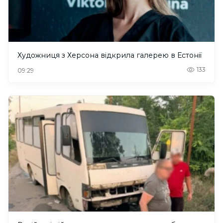
Художниця з Херсона відкрила галерею в Естонії
133
09:29