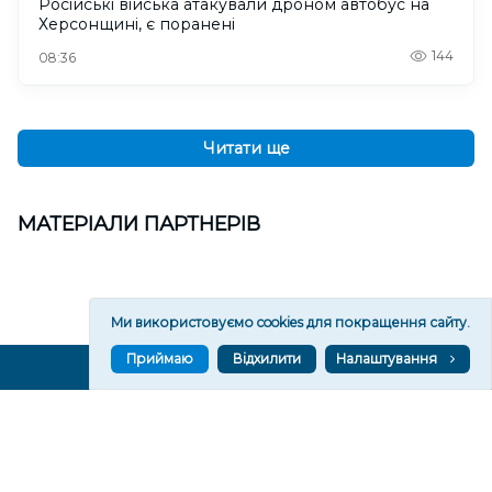
Російські війська атакували дроном автобус на
Херсонщині, є поранені
144
08:36
Читати ще
МАТЕРІАЛИ ПАРТНЕРІВ
Ми використовуємо cookies для покращення сайту.
Приймаю
Відхилити
Налаштування
ВГОРУ У СОЦМЕРЕЖАХ ТА МЕСЕНДЖЕРАХ