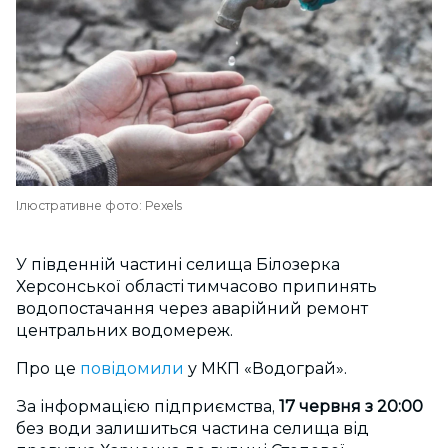
Ілюстративне фото: Pexels
У південній частині селища Білозерка
Херсонської області тимчасово припинять
водопостачання через аварійний ремонт
центральних водомереж.
Про це
повідомили
у МКП «Водограй».
За інформацією підприємства,
17 червня з 20:00
без води залишиться частина селища від