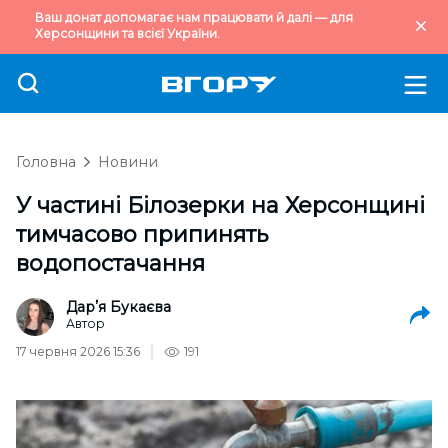
Ваш донат допомагає нам працювати й далі — для
Херсонщини та всієї України.
Головна
Новини
У частині Білозерки на Херсонщині
тимчасово припинять
водопостачання
Дарʼя Букаєва
Автор
17 червня 2026 15:36
191