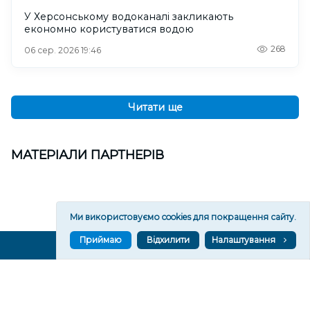
У Херсонському водоканалі закликають
економно користуватися водою
268
06 сер. 2026 19:46
Читати ще
МАТЕРІАЛИ ПАРТНЕРІВ
Ми використовуємо cookies для покращення сайту.
Приймаю
Відхилити
Налаштування
ВГОРУ У СОЦМЕРЕЖАХ ТА МЕСЕНДЖЕРАХ