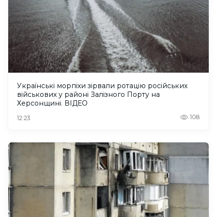
Українські морпіхи зірвали ротацію російських
військових у районі Залізного Порту на
Херсонщині. ВІДЕО
108
12:23