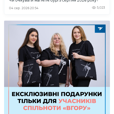
Чи очікувати магнітні бурі 5 серпня 2026 року?
5,023
04 сер. 2026 20:54