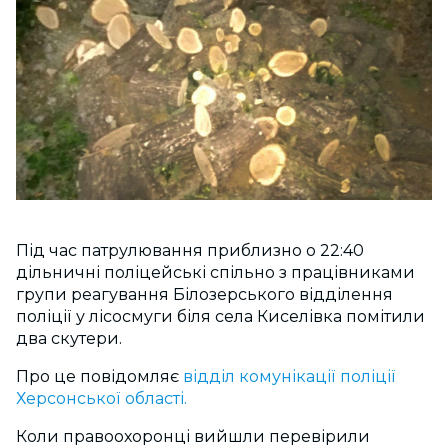
Під час патрулювання приблизно о 22:40
дільничні поліцейські спільно з працівниками
групи реагування Білозерського відділення
поліції у лісосмуги біля села Киселівка помітили
два скутери.
Про це повідомляє
відділ комунікації поліції
Херсонської області.
Коли правоохоронці вийшли перевірили