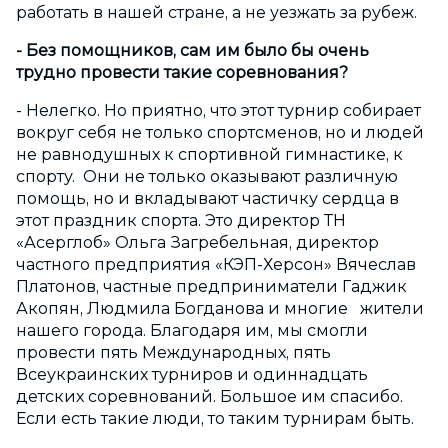
работать в нашей стране, а не уезжать за рубеж.
- Без помощников, сам им было бы очень
трудно провести такие соревнования?
- Нелегко. Но приятно, что этот турнир собирает
вокруг себя не только спортсменов, но и людей
не равнодушных к спортивной гимнастике, к
спорту. Они не только оказывают различную
помощь, но и вкладывают частичку сердца в
этот праздник спорта. Это директор ТН
«Асерглоб» Ольга Загребельная, директор
частного предприятия «КЭП-Херсон» Вячеслав
Платонов, частные предприниматели Гаджик
Акопян, Людмила Богданова и многие жители
нашего города. Благодаря им, мы смогли
провести пять Международных, пять
Всеукраинских турниров и одиннадцать
детских соревнований. Большое им спасибо.
Если есть такие люди, то таким турнирам быть.