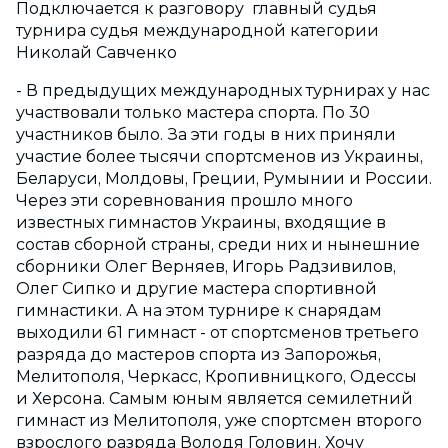
Подключается к разговору главный судья
турнира судья международной категории
Николай Савченко
- В предыдущих международных турнирах у нас
участвовали только мастера спорта. По 30
участников было. За эти годы в них приняли
участие более тысячи спортсменов из Украины,
Беларуси, Молдовы, Греции, Румынии и России.
Через эти соревнования прошло много
известных гимнастов Украины, входящие в
состав сборной страны, среди них и нынешние
сборники Олег Верняев, Игорь Радзивилов,
Олег Сипко и другие мастера спортивной
гимнастики. А на этом турнире к снарядам
выходили 61 гимнаст - от спортсменов третьего
разряда до мастеров спорта из Запорожья,
Мелитополя, Черкасс, Кропивницкого, Одессы
и Херсона. Самым юным является семилетний
гимнаст из Мелитополя, уже спортсмен второго
взрослого разряда Володя Головин. Хочу