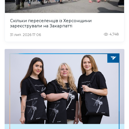
Скільки переселенців із Херсонщини
зареєстрували на Закарпатті
4,748
31 лип. 2026 17:06