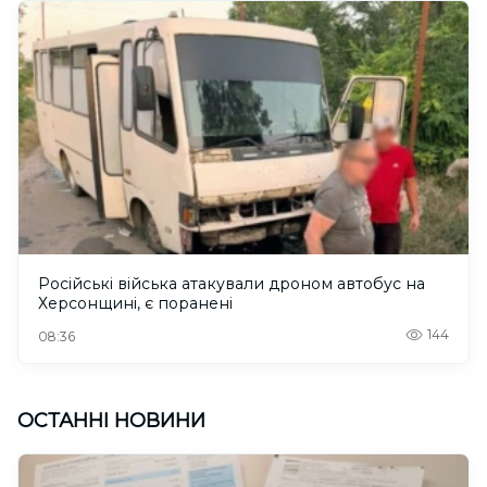
Російські війська атакували дроном автобус на
Херсонщині, є поранені
144
08:36
ОСТАННІ НОВИНИ