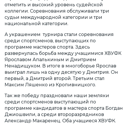
отметить и высокий уровень судейской
коллегии. Соревнования обслуживали три
судьи международной категории и три
национальной категории.
А украшением турнира стали соревнования
среди спортсменов, выступающих по
программе мастеров спорта. Здесь
развернулась борьба между учащимися ХВУФК
Ярославом Апалькиным и Дмитрием
Ненадищуком. В итоге в многоборье Ярослав
выиграл лишь на одну десятую у Дмитрия. Он
первый, а Дмитрий второй. Третьим стал
Максим Ляшенко из Кропивницкого.
Так же победу праздновали наши земляки
среди спортсменов выступающий по
программе кандидатов в мастера спорта Богдан
Джиошвили, а среди второразрядников
Александр Макаренец. Оба учащиеся ХВУФК.