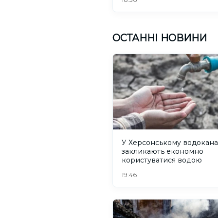
ОСТАННІ НОВИНИ
У Херсонському водокана
закликають економно
користуватися водою
19:46