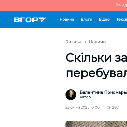
Ваш д
Новини
Блоги
Відео
Текст
Головна
Новини
Скільки з
перебувал
Валентина Пономарь
Автор
23 січня 2025 10:00
287