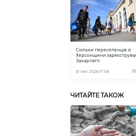
Скільки переселенців із
Херсонщини зареєструва
Закарпатті
31 лип. 2026 17:06
ЧИТАЙТЕ ТАКОЖ