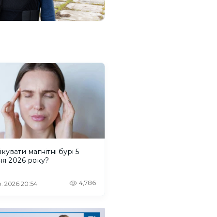
ікувати магнітні бурі 5
ня 2026 року?
4,786
. 2026 20:54