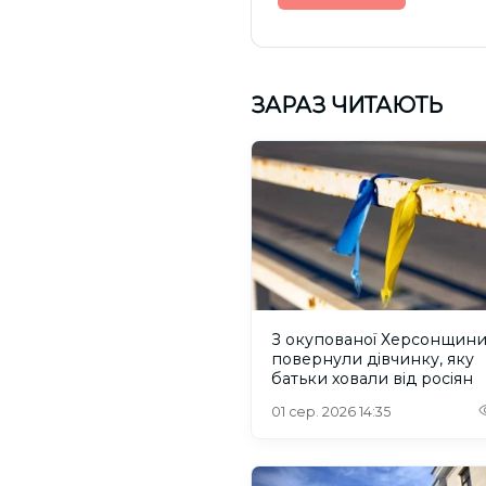
ЗАРАЗ ЧИТАЮТЬ
З окупованої Херсонщин
повернули дівчинку, яку
батьки ховали від росіян
01 сер. 2026 14:35