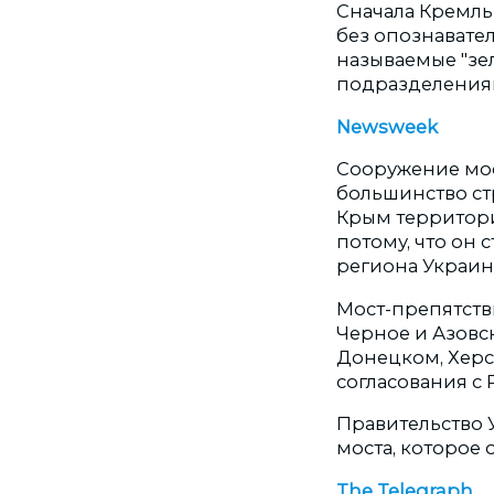
Сначала Кремль
без опознавател
называемые "зе
подразделения
Newsweek
Сооружение мос
большинство с
Крым территори
потому, что он 
региона Украин
Мост-препятств
Черное и Азовс
Донецком, Хер
согласования с 
Правительство 
моста, которое 
The Telegraph