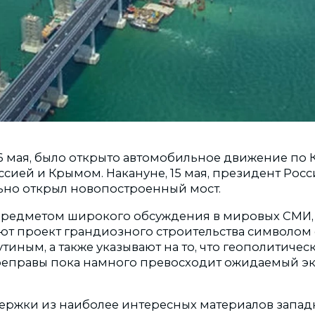
 16 мая, было открыто автомобильное движение по
ссией и Крымом. Накануне, 15 мая, президент Ро
но открыл новопостроенный мост.
предметом широкого обсуждения в мировых СМИ,
ют проект грандиозного строительства символом 
иным, а также указывают на то, что геополитичес
реправы пока намного превосходит ожидаемый э
ержки из наиболее интересных материалов запад