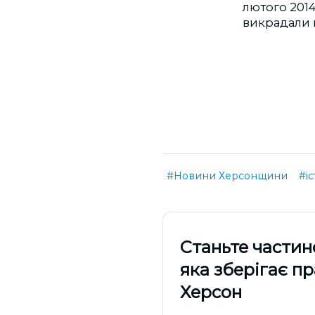
лютого 2014
викрадали 
#Новини Херсонщини
#іс
Cтаньте частин
яка зберігає п
Херсон