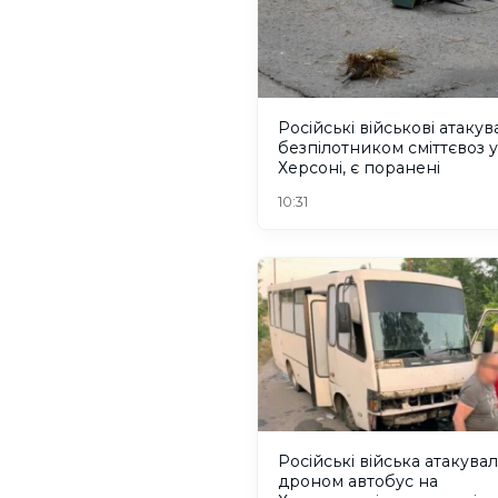
Російські військові атаку
безпілотником сміттєвоз у
Херсоні, є поранені
10:31
Російські війська атакува
дроном автобус на