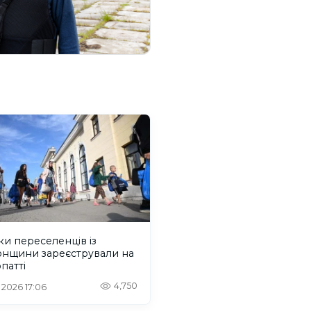
ки переселенців із
онщини зареєстрували на
патті
4,750
. 2026 17:06