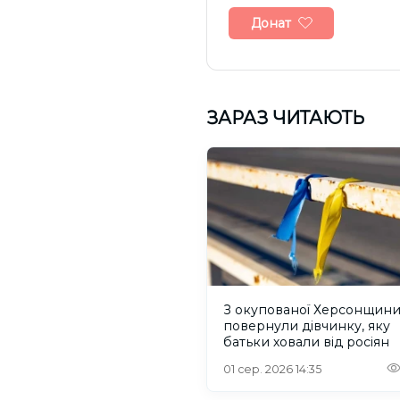
Донат
ЗАРАЗ ЧИТАЮТЬ
З окупованої Херсонщин
повернули дівчинку, яку
батьки ховали від росіян
01 сер. 2026 14:35