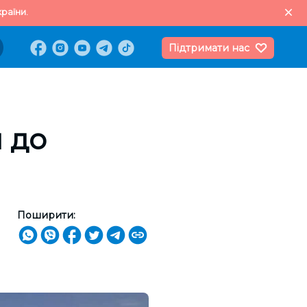
раїни.
Підтримати нас
 до
Поширити: