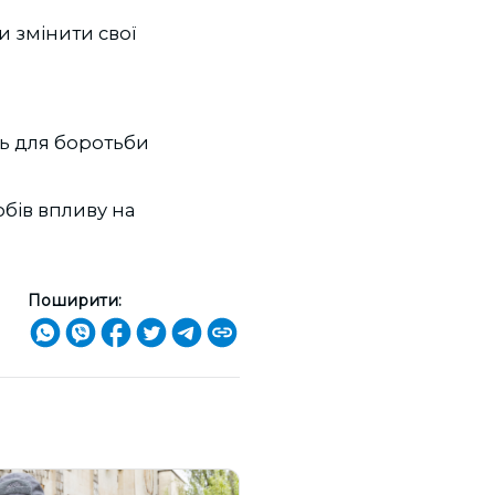
и змінити свої
ть для боротьби
бів впливу на
Поширити: