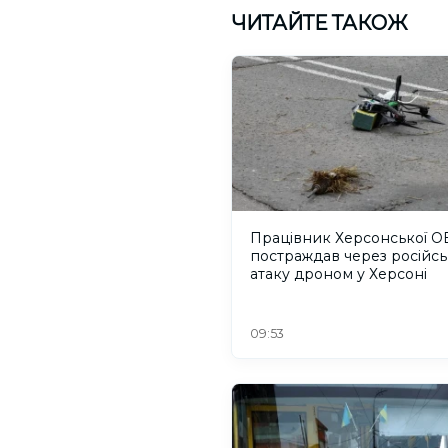
ЧИТАЙТЕ ТАКОЖ
Працівник Херсонської О
постраждав через російсь
атаку дроном у Херсоні
09:53