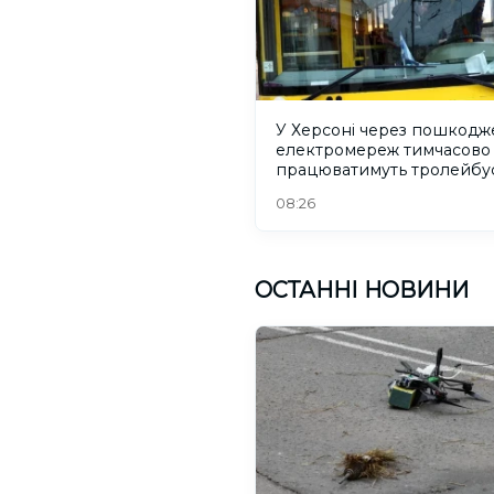
У Херсоні через пошкодж
електромереж тимчасово
працюватимуть тролейбу
08:26
ОСТАННІ НОВИНИ