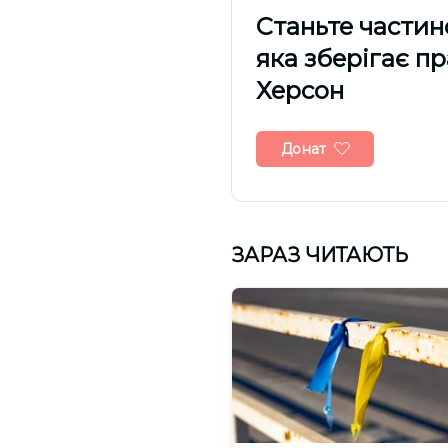
Cтаньте частин
яка зберігає п
Херсон
Донат
ЗАРАЗ ЧИТАЮТЬ