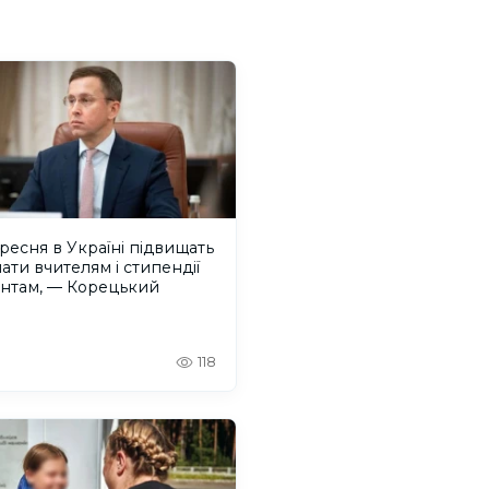
ересня в Україні підвищать
ати вчителям і стипендії
ентам, — Корецький
118