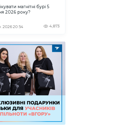
ікувати магнітні бурі 5
ня 2026 року?
4,873
. 2026 20:54