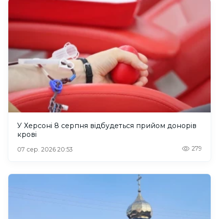
У Херсоні 8 серпня відбудеться прийом донорів
крові
279
07 сер. 2026 20:53