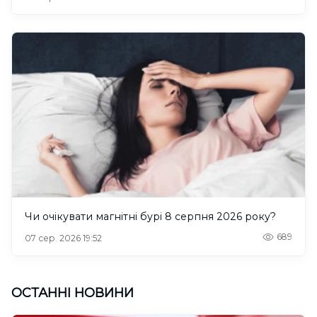
Чи очікувати магнітні бурі 8 серпня 2026 року?
689
07 сер. 2026 19:52
ОСТАННІ НОВИНИ