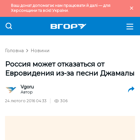
Ваш донат допомагає нам працювати й далі — для
Херсонщини та всієї України.
Головна
Новини
Россия может отказаться от
Евровидения из-за песни Джамалы
Vgoru
Автор
24 лютого 2016 04:33
306