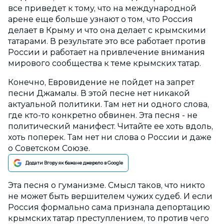
все приведет к тому, что на международной
арене еще больше узнают о том, что Россия
делает в Крыму и что она делает с крымскими
татарами. В результате это все работает против
России и работает на привлечение внимания
мирового сообщества к теме крымских татар.
Конечно, Евровидение не пойдет на запрет
песни Джамалы. В этой песне нет никакой
актуальной политики. Там нет ни одного слова,
где кто-то конкретно обвинен. Эта песня - не
политический манифест. Читайте ее хоть вдоль,
хоть поперек. Там нет ни слова о России и даже
о Советском Союзе.
Додати Вгору як бажане джерело в Google
Эта песня о гуманизме. Смысл таков, что никто
не может быть вершителем чужих судеб. И если
Россия формально сама признала депортацию
крымских татар преступлением, то против чего