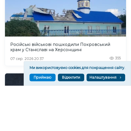
Російські військові пошкодили Покровський
храм у Станіславі на Херсонщині
355
07 сер. 2026 20:37
Ми використовуємо cookies для покращення сайту.
Приймаю
Відхилити
Налаштування