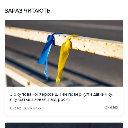
ЗАРАЗ ЧИТАЮТЬ
З окупованої Херсонщини повернули дівчинку,
яку батьки ховали від росіян
6,162
01 сер. 2026 14:35