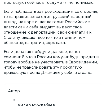
протестуют сейчас в Госдуме - я не понимаю.
Если наблюдать за происходящим со стороны,
то напрашивается один русский народный
вывод: на воре и шапка горит. Российские
власти сами себя выдают, выдают свое
отношение к депортации, свои симпатии к
Сталину, выдают все то, что в приличном
обществе, напротив, скрывают.
Если дела так пойдут и дальше, то нет
сомнений, что в России кому-нибудь придет в
голову вообще не участвовать в Евровидении,
чтобы не транслировать эту проклятую
вражескую песню Джамалы у себя в стране.
Автор:
Айдер Муждабаев