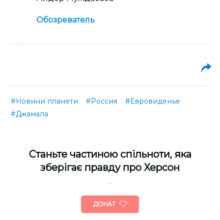
Обозреватель
#Новини планети
#Россия
#Евровиденье
#Джамала
Cтаньте частиною спільноти, яка
зберігає правду про Херсон
ДОНАТ