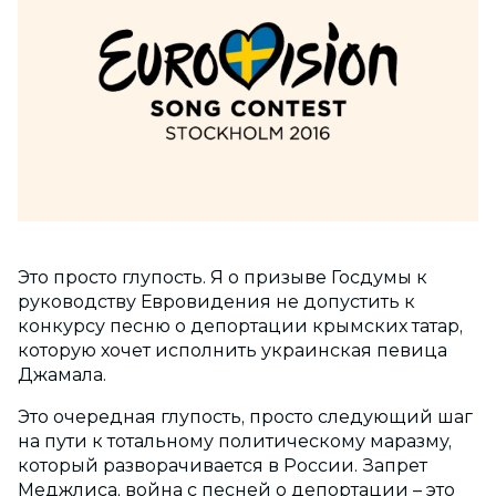
Это просто глупость. Я о призыве Госдумы к
руководству Евровидения не допустить к
конкурсу песню о депортации крымских татар,
которую хочет исполнить украинская певица
Джамала.
Это очередная глупость, просто следующий шаг
на пути к тотальному политическому маразму,
который разворачивается в России. Запрет
Меджлиса, война с песней о депортации – это