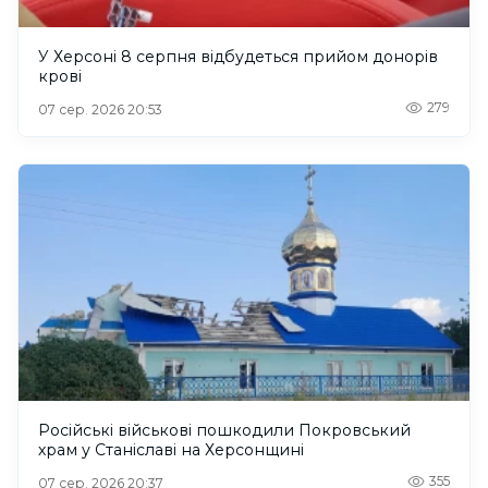
У Херсоні 8 серпня відбудеться прийом донорів
крові
279
07 сер. 2026 20:53
Російські військові пошкодили Покровський
храм у Станіславі на Херсонщині
355
07 сер. 2026 20:37