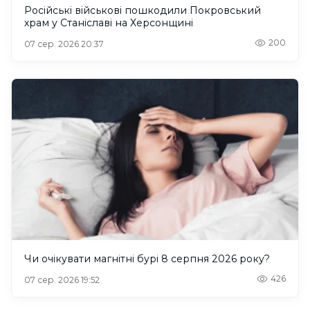
Російські військові пошкодили Покровський
храм у Станіславі на Херсонщині
200
07 сер. 2026 20:37
Чи очікувати магнітні бурі 8 серпня 2026 року?
426
07 сер. 2026 19:52