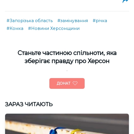
#Запорізька область
#замінування
#річка
#Конка
#Новини Херсонщини
Cтаньте частиною спільноти, яка
зберігає правду про Херсон
ДОНАТ
ЗАРАЗ ЧИТАЮТЬ