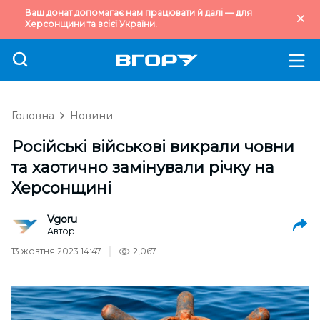
Ваш донат допомагає нам працювати й далі — для
Херсонщини та всієї України.
Головна
Новини
Російські військові викрали човни
та хаотично замінували річку на
Херсонщині
Vgoru
Автор
13 жовтня 2023 14:47
2,067