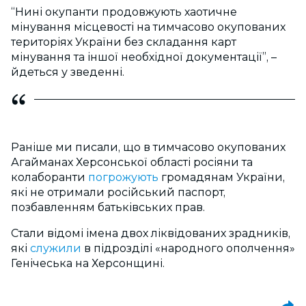
“Нині окупанти продовжують хаотичне
мінування місцевості на тимчасово окупованих
територіях України без складання карт
мінування та іншої необхідної документації”, –
йдеться у зведенні.
Раніше ми писали, що в тимчасово окупованих
Агайманах Херсонської області росіяни та
колаборанти
погрожують
громадянам України,
які не отримали російський паспорт,
позбавленням батьківських прав.
Стали відомі імена двох ліквідованих зрадників,
які
служили
в підрозділі «народного ополчення»
Генічеська на Херсонщині.