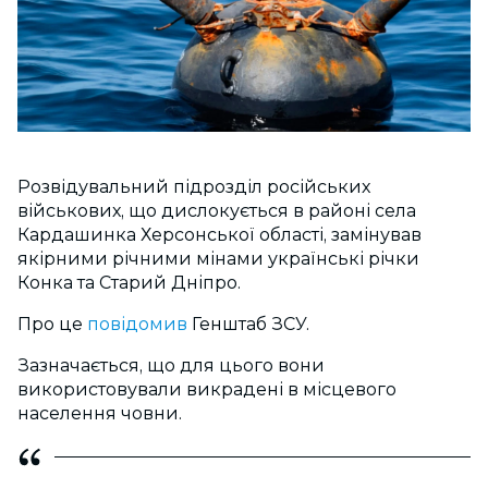
Розвідувальний підрозділ російських
військових, що дислокується в районі села
Кардашинка Херсонської області, замінував
якірними річними мінами українські річки
Конка та Старий Дніпро.
Про це
повідомив
Генштаб ЗСУ.
Зазначається, що для цього вони
використовували викрадені в місцевого
населення човни.