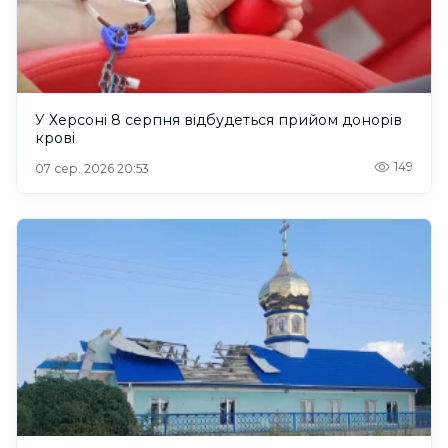
У Херсоні 8 серпня відбудеться прийом донорів
крові
149
07 сер. 2026 20:53