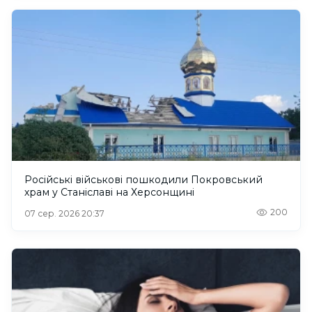
Російські військові пошкодили Покровський
храм у Станіславі на Херсонщині
200
07 сер. 2026 20:37