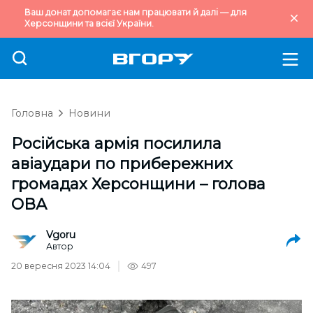
Ваш донат допомагає нам працювати й далі — для
Херсонщини та всієї України.
Головна
Новини
Російська армія посилила
авіаудари по прибережних
громадах Херсонщини – голова
ОВА
Vgoru
Автор
20 вересня 2023 14:04
497