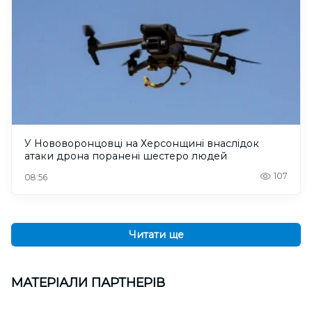
У Нововоронцовці на Херсонщині внаслідок
атаки дрона поранені шестеро людей
107
08:56
Читати ще
МАТЕРІАЛИ ПАРТНЕРІВ