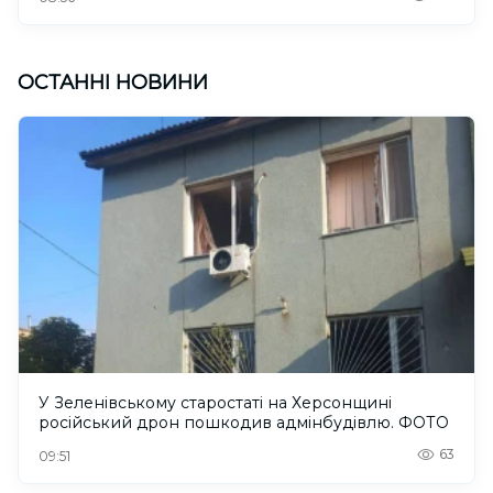
ОСТАННІ НОВИНИ
У Зеленівському старостаті на Херсонщині
російський дрон пошкодив адмінбудівлю. ФОТО
63
09:51