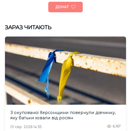
ДОНАТ
ЗАРАЗ ЧИТАЮТЬ
З окупованої Херсонщини повернули дівчинку,
яку батьки ховали від росіян
6,167
01 сер. 2026 14:35