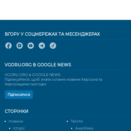
ВГОРУ У СОЦМЕРЕЖАХ ТА МЕСЕНДЖЕРАХ
VGORU.ORG В GOOGLE NEWS
VGORU.ORG в GOOGLE NEWS
Підписуйтеся, щоб знати останні новини Херсона та
Херсонщини сьогодні
Підписатися
СТОРІНКИ
Новини
Тексти
Історії
Аналітика