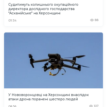
Судитимуть колишнього окупаційного
директора дослідного господарства
"Асканійське" на Херсонщині
88
09:34
У Нововоронцовці на Херсонщині внаслідок
атаки дрона поранені шестеро людей
107
08:56