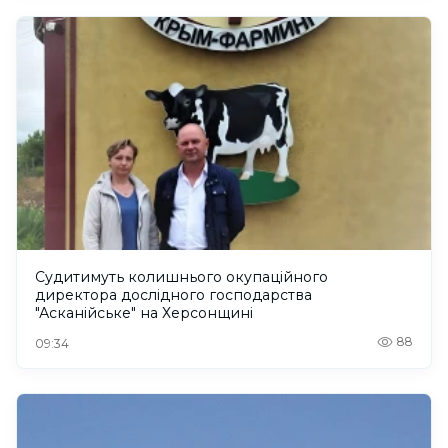
Судитимуть колишнього окупаційного
директора дослідного господарства
"Асканійське" на Херсонщині
88
09:34