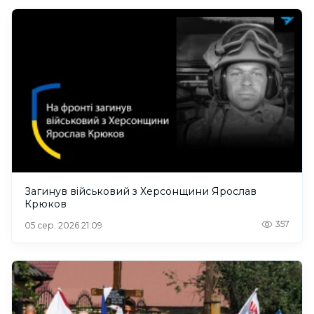
Загинув військовий з Херсонщини Ярослав
Крюков
357
05 сер. 2026 21:09