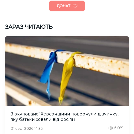
ДОНАТ
ЗАРАЗ ЧИТАЮТЬ
З окупованої Херсонщини повернули дівчинку,
яку батьки ховали від росіян
6,081
01 сер. 2026 14:35