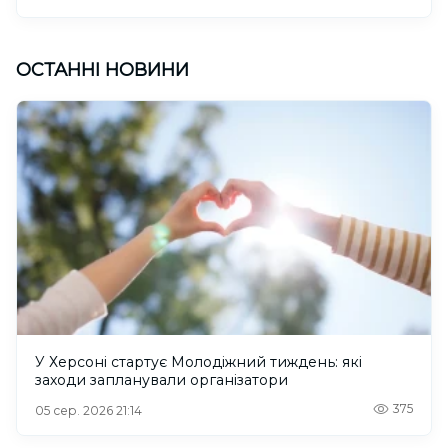
ОСТАННІ НОВИНИ
У Херсоні стартує Молодіжний тиждень: які
заходи запланували організатори
375
05 сер. 2026 21:14