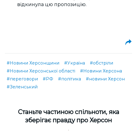
відкинула цю пропозицію.
#Новини Херсонщини
#Україна
#обстріли
#Новини Херсонської області
#Новини Херсона
#переговори
#РФ
#політика
#новини Херсон
#Зеленський
Cтаньте частиною спільноти, яка
зберігає правду про Херсон