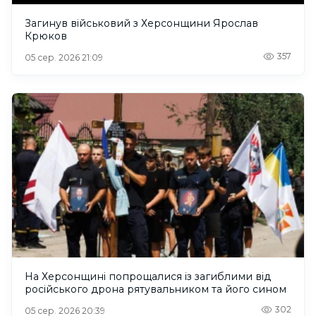
Загинув військовий з Херсонщини Ярослав
Крюков
357
05 сер. 2026 21:09
На Херсонщині попрощалися із загиблими від
російського дрона рятувальником та його сином
302
05 сер. 2026 20:39