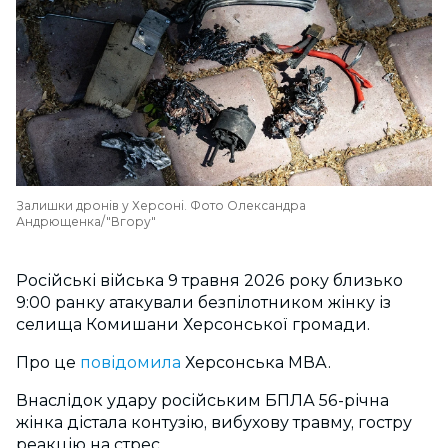
Залишки дронів у Херсоні. Фото Олександра
Андрющенка/"Вгору"
Російські війська 9 травня 2026 року близько
9:00 ранку атакували безпілотником жінку із
селища Комишани Херсонської громади.
Про це
повідомила
Херсонська МВА.
Внаслідок удару російським БПЛА 56-річна
жінка дістала контузію, вибухову травму, гостру
реакцію на стрес.