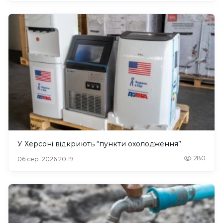
У Херсоні відкриють “пункти охолодження”
280
06 сер. 2026 20:19