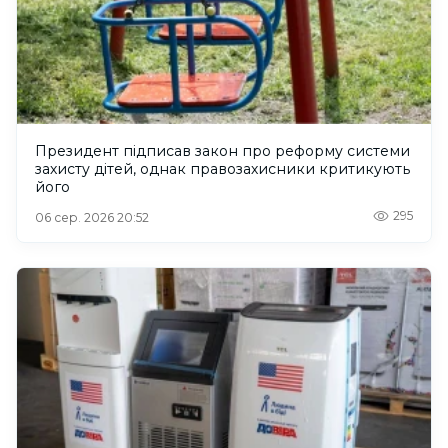
Президент підписав закон про реформу системи
захисту дітей, однак правозахисники критикують
його
295
06 сер. 2026 20:52