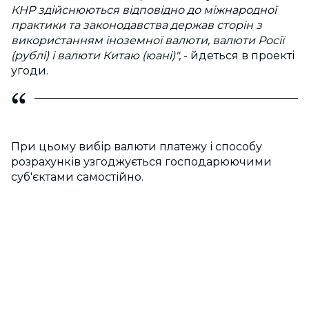
КНР здійснюються відповідно до міжнародної
практики та законодавства держав сторін з
використанням іноземної валюти, валюти Росії
(рублі) і валюти Китаю (юані)",
- йдеться в проекті
угоди.
При цьому вибір валюти платежу і способу
розрахунків узгоджується господарюючими
суб'єктами самостійно.