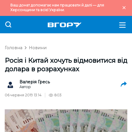
Ваш донат допомагає нам працювати й далі — для
Херсонщини та всієї України.
Головна
Новини
Росія і Китай хочуть відмовитися від
долара в розрахунках
Валерія Гресь
Автор
06 червня 2019 13:14
803