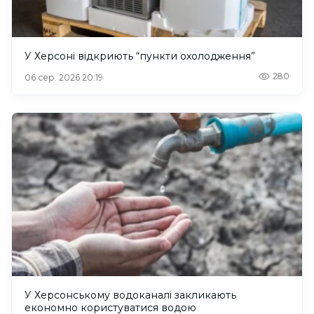
У Херсоні відкриють “пункти охолодження”
280
06 сер. 2026 20:19
У Херсонському водоканалі закликають
економно користуватися водою