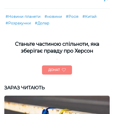
#Новини планети
#новини
#Росія
#Китай
#Розрахунки
#Долар
Cтаньте частиною спільноти, яка
зберігає правду про Херсон
ДОНАТ
ЗАРАЗ ЧИТАЮТЬ