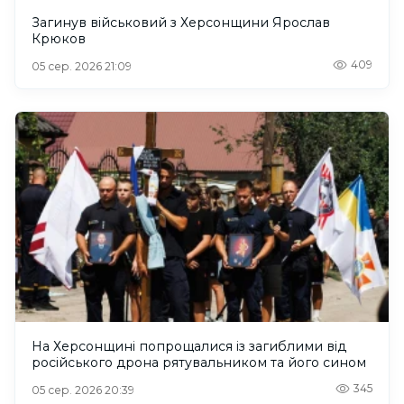
Загинув військовий з Херсонщини Ярослав
Крюков
409
05 сер. 2026 21:09
На Херсонщині попрощалися із загиблими від
російського дрона рятувальником та його сином
345
05 сер. 2026 20:39