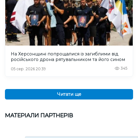
На Херсонщині попрощалися із загиблими від
російського дрона рятувальником та його сином
345
05 сер. 2026 20:39
Читати ще
МАТЕРІАЛИ ПАРТНЕРІВ