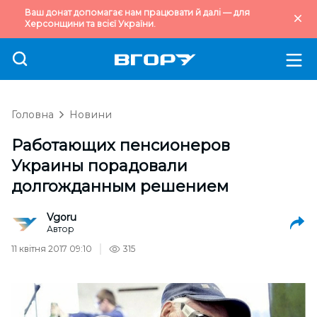
Ваш донат допомагає нам працювати й далі — для
Херсонщини та всієї України.
Головна
Новини
Работающих пенсионеров
Украины порадовали
долгожданным решением
Vgoru
Автор
11 квітня 2017 09:10
315