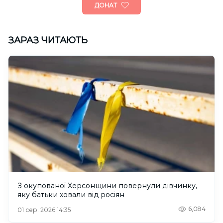
ДОНАТ
ЗАРАЗ ЧИТАЮТЬ
З окупованої Херсонщини повернули дівчинку,
яку батьки ховали від росіян
6,084
01 сер. 2026 14:35