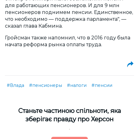
для работающих пенсионеров. И для 9 млн
пенсионеров поднимем пенсии. Единственное,
что необходимо — поддержка парламента", —
сказал глава Кабмина.
Гройсман также напомнил, что в 2016 году была
начата реформа рынка оплаты труда.
#Влада
#пенсионеры
#налоги
#пенсии
Cтаньте частиною спільноти, яка
зберігає правду про Херсон