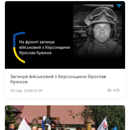
Загинув військовий з Херсонщини Ярослав
Крюков
409
05 сер. 2026 21:09