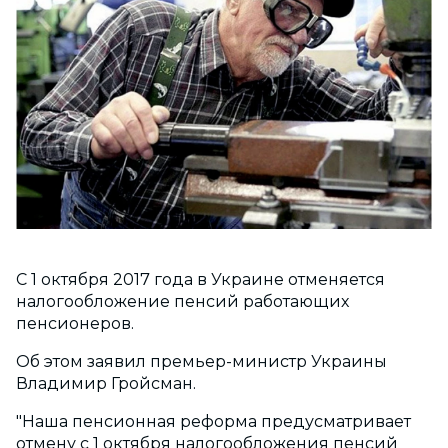
С 1 октября 2017 года в Украине отменяется
налогообложение пенсий работающих
пенсионеров.
Об этом заявил премьер-министр Украины
Владимир Гройсман.
"Наша пенсионная реформа предусматривает
отмену с 1 октября налогообложения пенсий