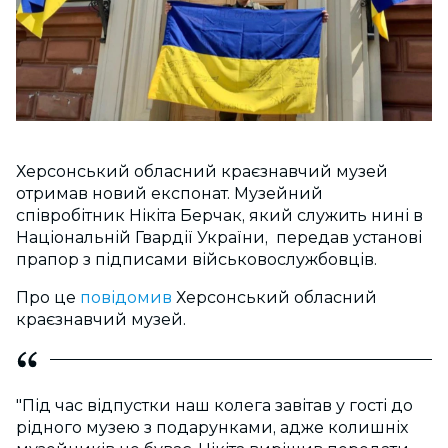
Херсонський обласний краєзнавчий музей
отримав новий експонат. Музейний
співробітник Нікіта Берчак, який служить нині в
Національній Гвардії України, передав установі
прапор з підписами військовослужбовців.
Про це
повідомив
Херсонський обласний
краєзнавчий музей.
"Під час відпустки наш колега завітав у гості до
рідного музею з подарунками, адже колишніх