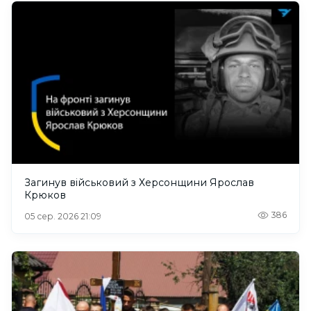
Загинув військовий з Херсонщини Ярослав
Крюков
386
05 сер. 2026 21:09