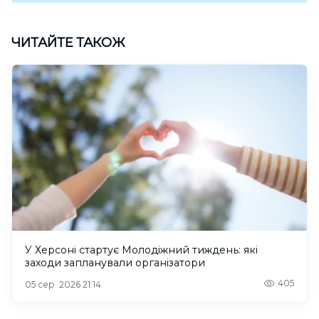
ЧИТАЙТЕ ТАКОЖ
У Херсоні стартує Молодіжний тиждень: які
заходи запланували організатори
405
05 сер. 2026 21:14