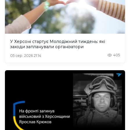
У Херсоні стартує Молодіжний тиждень: які
заходи запланували організатори
405
05 сер. 2026 21:14