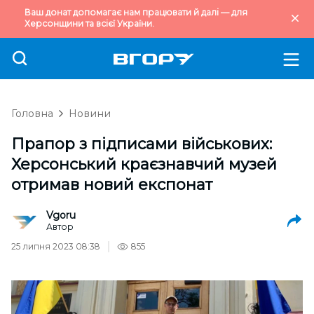
Ваш донат допомагає нам працювати й далі — для
Херсонщини та всієї України.
Головна
Новини
Прапор з підписами військових:
Херсонський краєзнавчий музей
отримав новий експонат
Vgoru
Автор
25 липня 2023 08:38
855