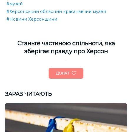
#музей
#Херсонський обласний краєзнавчий музей
#Новини Херсонщини
Cтаньте частиною спільноти, яка
зберігає правду про Херсон
ДОНАТ
ЗАРАЗ ЧИТАЮТЬ