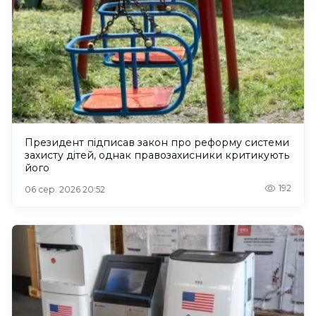
Президент підписав закон про реформу системи
захисту дітей, однак правозахисники критикують
його
192
06 сер. 2026 20:52