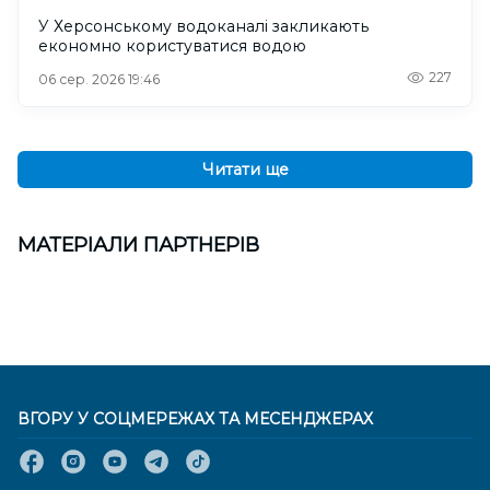
У Херсонському водоканалі закликають
економно користуватися водою
227
06 сер. 2026 19:46
Читати ще
МАТЕРІАЛИ ПАРТНЕРІВ
ВГОРУ У СОЦМЕРЕЖАХ ТА МЕСЕНДЖЕРАХ