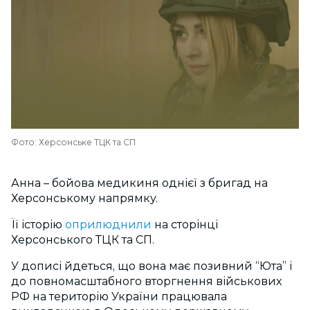
Фото: Херсонське ТЦК та СП
Анна
–
бойова медикиня однієї з бригад на
Херсонському напрямку.
Її історію
оприлюднили
на сторінці
Херсонського ТЦК та СП.
У дописі йдеться, що вона має позивний “Юта” і
до повномасштабного вторгнення військових
РФ на територію України працювала