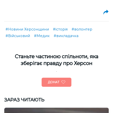
#Новини Херсонщини
#історія
#волонтер
#Військовий
#Медик
#викладачка
Cтаньте частиною спільноти, яка
зберігає правду про Херсон
ДОНАТ
ЗАРАЗ ЧИТАЮТЬ