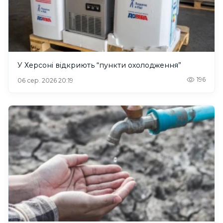
У Херсоні відкриють “пункти охолодження”
196
06 сер. 2026 20:19