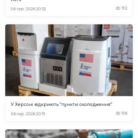
192
06 сер. 2026 20:52
У Херсоні відкриють “пункти охолодження”
196
06 сер. 2026 20:19