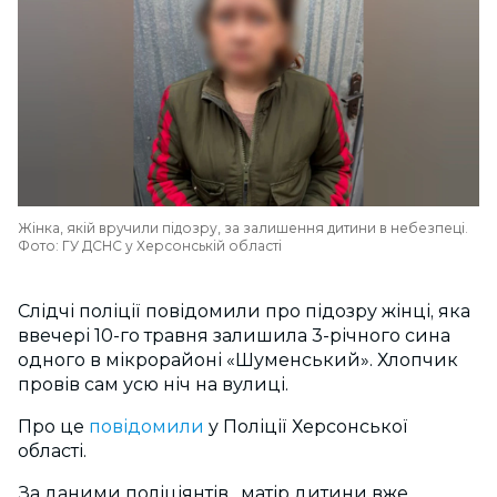
Жінка, якій вручили підозру, за залишення дитини в небезпеці.
Фото: ГУ ДСНС у Херсонській області
Слідчі поліції повідомили про підозру жінці, яка
ввечері 10-го травня залишила 3-річного сина
одного в мікрорайоні «Шуменський». Хлопчик
провів сам усю ніч на вулиці.
Про це
повідомили
у Поліції Херсонської
області.
За даними поліціянтів, матір дитини вже