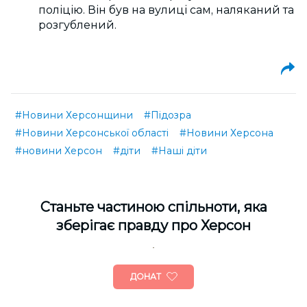
поліцію. Він був на вулиці сам, наляканий та
розгублений.
#Новини Херсонщини
#Підозра
#Новини Херсонської області
#Новини Херсона
#новини Херсон
#діти
#Наші діти
Cтаньте частиною спільноти, яка
зберігає правду про Херсон
ДОНАТ