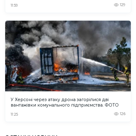
129
11:59
У Херсоні через атаку дрона загорілися дві
вантажівки комунального підприємства. ФОТО
126
11:25