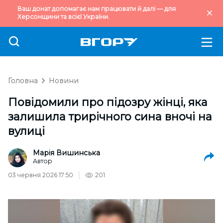
Ваш донат допомагає нам працювати й далі — для
Херсонщини та всієї України.
Головна
Новини
Повідомили про підозру жінці, яка
залишила трирічного сина вночі на
вулиці
Марія Вишинська
Автор
03 червня 2026 17:50
201