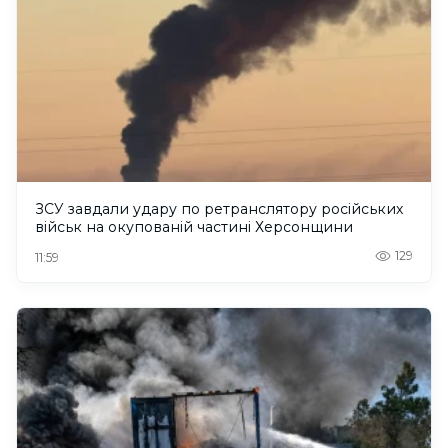
ЗСУ завдали удару по ретранслятору російських
військ на окупованій частині Херсонщини
129
11:59