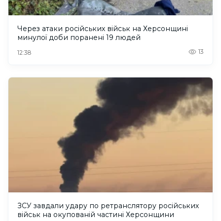
Через атаки російських військ на Херсонщині
минулої доби поранені 19 людей
13
12:38
ЗСУ завдали удару по ретранслятору російських
військ на окупованій частині Херсонщини