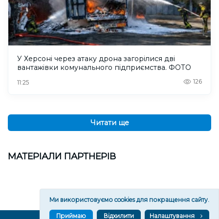
У Херсоні через атаку дрона загорілися дві
вантажівки комунального підприємства. ФОТО
126
11:25
Читати ще
МАТЕРІАЛИ ПАРТНЕРІВ
Ми використовуємо cookies для покращення сайту.
Приймаю
Відхилити
Налаштування