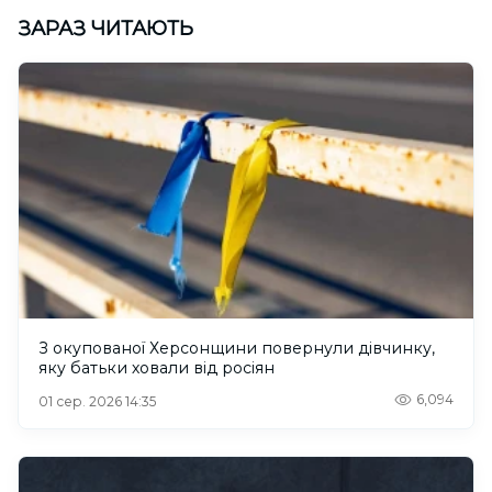
ЗАРАЗ ЧИТАЮТЬ
З окупованої Херсонщини повернули дівчинку,
яку батьки ховали від росіян
6,094
01 сер. 2026 14:35