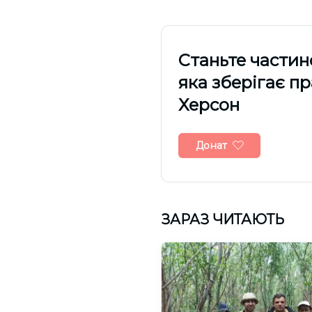
Cтаньте частин
яка зберігає п
Херсон
Донат
ЗАРАЗ ЧИТАЮТЬ