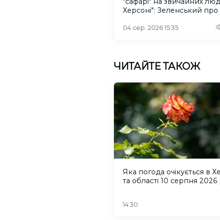
"сафарі" на звичайних лю
Херсоні": Зеленський про
російського дрона
04 сер. 2026 15:35
ЧИТАЙТЕ ТАКОЖ
Яка погода очікується в Х
та області 10 серпня 2026
14:30