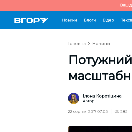
Ваш д
Новини
Блоги
Відео
Текст
Головна
Новини
Потужний 
масштабні
Ілона Коротіцина
Автор
22 серпня 2017 07:05
285