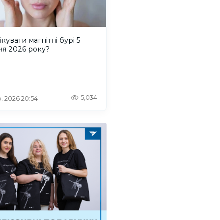
ікувати магнітні бурі 5
ня 2026 року?
5,034
. 2026 20:54