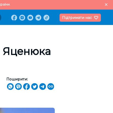
раїни.
Підтримати нас
 Яценюка
Поширити: