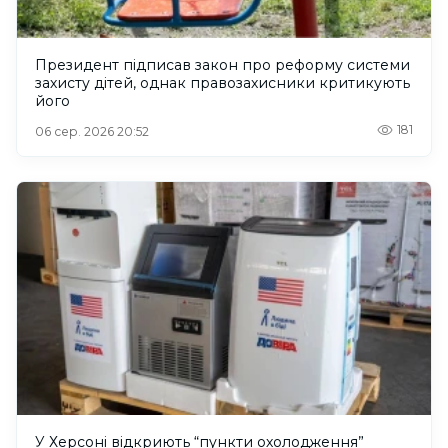
Президент підписав закон про реформу системи
захисту дітей, однак правозахисники критикують
його
181
06 сер. 2026 20:52
У Херсоні відкриють “пункти охолодження”