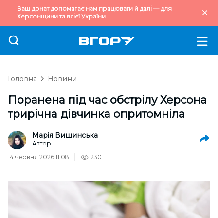
Ваш донат допомагає нам працювати й далі — для
Херсонщини та всієї України.
Головна
Новини
Поранена під час обстрілу Херсона
трирічна дівчинка опритомніла
Марія Вишинська
Автор
14 червня 2026 11:08
230