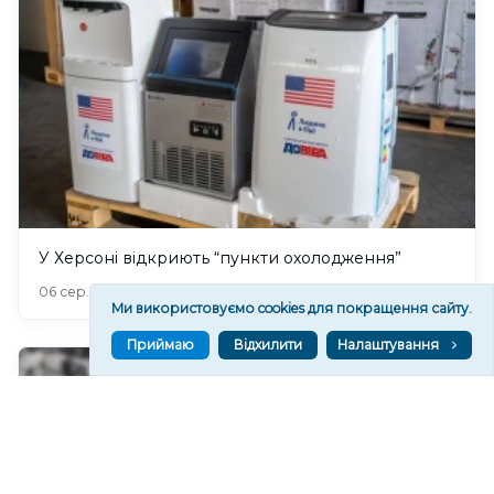
У Херсоні відкриють “пункти охолодження”
186
06 сер. 2026 20:19
Ми використовуємо cookies для покращення сайту.
Приймаю
Відхилити
Налаштування