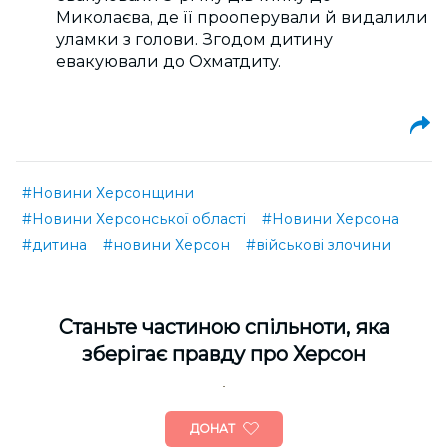
Миколаєва, де її прооперували й видалили
уламки з голови. Згодом дитину
евакуювали до Охматдиту.
#Новини Херсонщини
#Новини Херсонської області
#Новини Херсона
#дитина
#новини Херсон
#військові злочини
Cтаньте частиною спільноти, яка
зберігає правду про Херсон
ДОНАТ