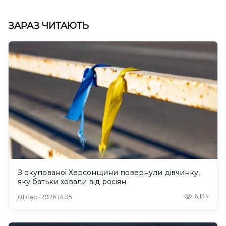
ЗАРАЗ ЧИТАЮТЬ
З окупованої Херсонщини повернули дівчинку,
яку батьки ховали від росіян
6,133
01 сер. 2026 14:35