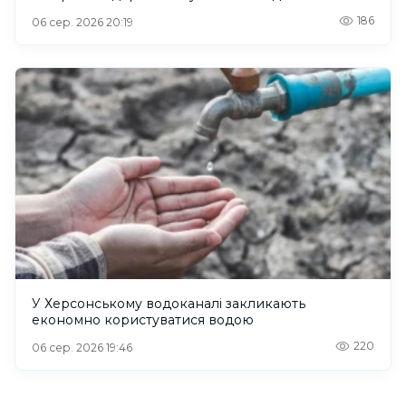
186
06 сер. 2026 20:19
У Херсонському водоканалі закликають
економно користуватися водою
220
06 сер. 2026 19:46