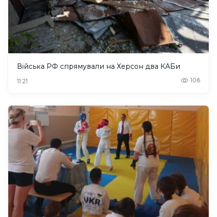
Війська РФ спрямували на Херсон два КАБи
106
11:21