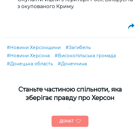
з окупованого Криму.
#Новини Херсонщини
#Загибель
#Новини Херсона
#Високопільська громада
#Донецька область
#Донеччина
Cтаньте частиною спільноти, яка
зберігає правду про Херсон
ДОНАТ