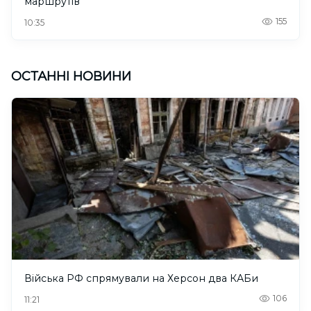
маршрутів
155
10:35
ОСТАННІ НОВИНИ
Війська РФ спрямували на Херсон два КАБи
106
11:21