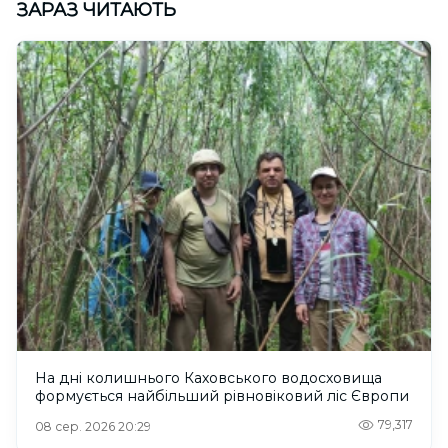
ЗАРАЗ ЧИТАЮТЬ
На дні колишнього Каховського водосховища
формується найбільший рівновіковий ліс Європи
79,317
08 сер. 2026 20:29