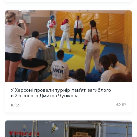
У Херсоні провели турнір пам’яті загиблого
військового Дмитра Чупікова
97
10:53