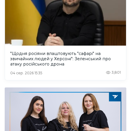
"Щодня росіяни влаштовують "сафарі" на
звичайних людей у Херсоні": Зеленський про
атаку російського дрона
3,801
04 сер. 2026 15:35