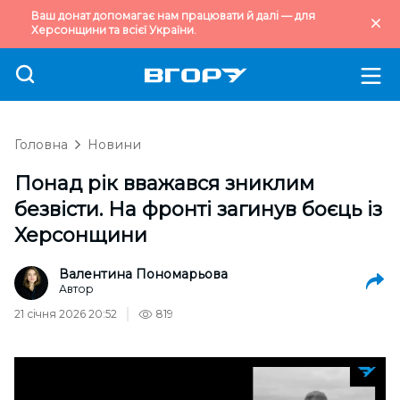
Ваш донат допомагає нам працювати й далі — для
Херсонщини та всієї України.
Головна
Новини
Понад рік вважався зниклим
безвісти. На фронті загинув боєць із
Херсонщини
Валентина Пономарьова
Автор
21 січня 2026 20:52
819