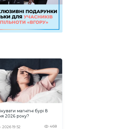
ікувати магнітні бурі 8
ня 2026 року?
468
. 2026 19:52