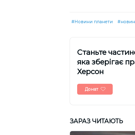
#Новини планети
#нови
Cтаньте частин
яка зберігає п
Херсон
Донат
ЗАРАЗ ЧИТАЮТЬ