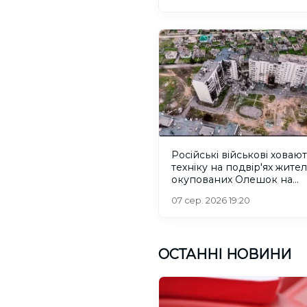
Російські військові ховаю
техніку на подвір'ях жител
окупованих Олешок на
Херсонщині
07 сер. 2026 19:20
ОСТАННІ НОВИНИ