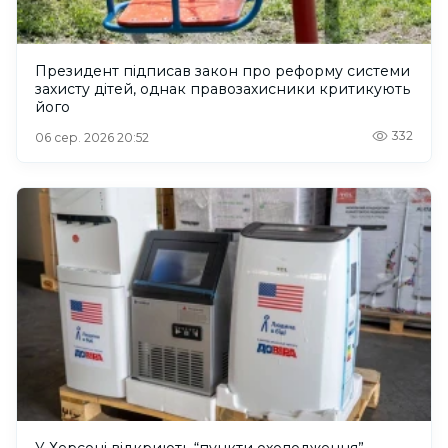
Президент підписав закон про реформу системи
захисту дітей, однак правозахисники критикують
його
332
06 сер. 2026 20:52