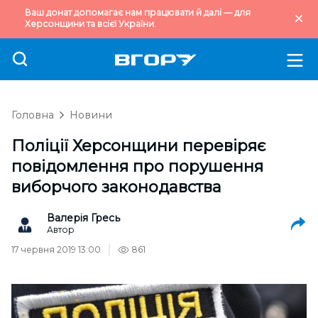
Ваш донат допомагає нам працювати й далі — для
Херсонщини та всієї України.
Головна
Новини
Поліції Херсонщини перевіряє
повідомлення про порушення
виборчого законодавства
Валерія Гресь
Автор
17 червня 2019 13:00
861