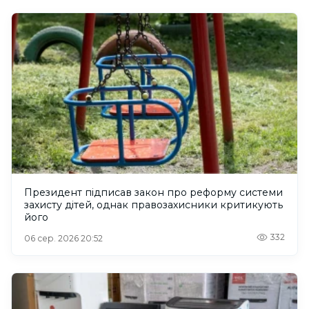
Президент підписав закон про реформу системи
захисту дітей, однак правозахисники критикують
його
332
06 сер. 2026 20:52