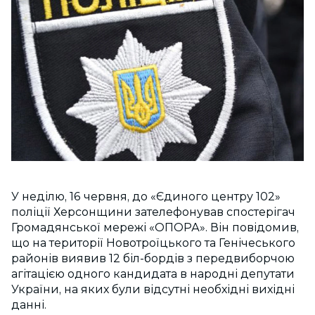
У неділю, 16 червня, до «Єдиного центру 102»
поліції Херсонщини зателефонував спостерігач
Громадянської мережі «ОПОРА». Він повідомив,
що на території Новотроїцького та Генічеського
районів виявив 12 біл-бордів з передвиборчою
агітацією одного кандидата в народні депутати
України, на яких були відсутні необхідні вихідні
данні.