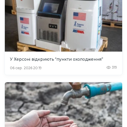
У Херсоні відкриють “пункти охолодження”
319
06 сер. 2026 20:19