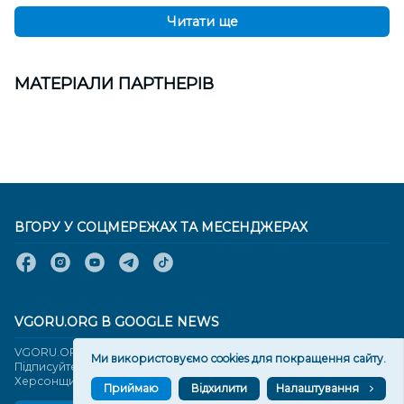
Читати ще
МАТЕРІАЛИ ПАРТНЕРІВ
ВГОРУ У СОЦМЕРЕЖАХ ТА МЕСЕНДЖЕРАХ
VGORU.ORG В GOOGLE NEWS
VGORU.ORG в GOOGLE NEWS
Ми використовуємо cookies для покращення сайту.
Підписуйтеся, щоб знати останні новини Херсона та
Херсонщини сьогодні
Приймаю
Відхилити
Налаштування