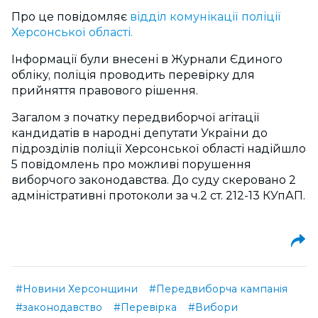
Про це повідомляє
відділ комунікації поліції
Херсонської області.
Інформації були внесені в Журнали Єдиного
обліку, поліція проводить перевірку для
прийняття правового рішення.
Загалом з початку передвиборчої агітації
кандидатів в народні депутати України до
підрозділів поліції Херсонської області надійшло
5 повідомлень про можливі порушення
виборчого законодавства. До суду скеровано 2
адміністративні протоколи за ч.2 ст. 212-13 КУпАП.
#Новини Херсонщини
#Передвиборча кампанія
#законодавство
#Перевірка
#Вибори