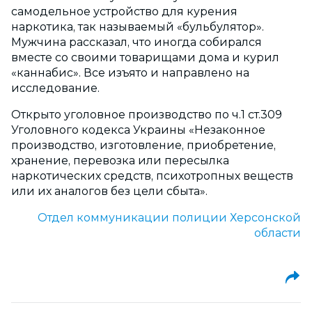
самодельное устройство для курения
наркотика, так называемый «бульбулятор».
Мужчина рассказал, что иногда собирался
вместе со своими товарищами дома и курил
«каннабис». Все изъято и направлено на
исследование.
Открыто уголовное производство по ч.1 ст.309
Уголовного кодекса Украины «Незаконное
производство, изготовление, приобретение,
хранение, перевозка или пересылка
наркотических средств, психотропных веществ
или их аналогов без цели сбыта».
Отдел коммуникации полиции Херсонской
области