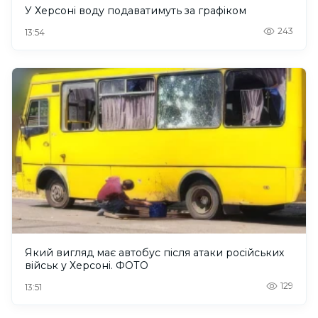
У Херсоні воду подаватимуть за графіком
243
13:54
Який вигляд має автобус після атаки російських
військ у Херсоні. ФОТО
129
13:51