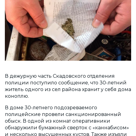
В дежурную часть Скадовского отделения
полиции поступило сообщение, что 30-летний
житель одного из сел района хранит у себя дома
коноплю.
В доме 30-летнего подозреваемого
полицейские провели санкционированный
обыск. В одной из комнат оперативники
обнаружили бумажный сверток с «каннабисом»
и несколько высушенных кустов. Также изъяли