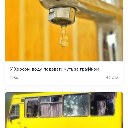
У Херсоні воду подаватимуть за графіком
243
13:54