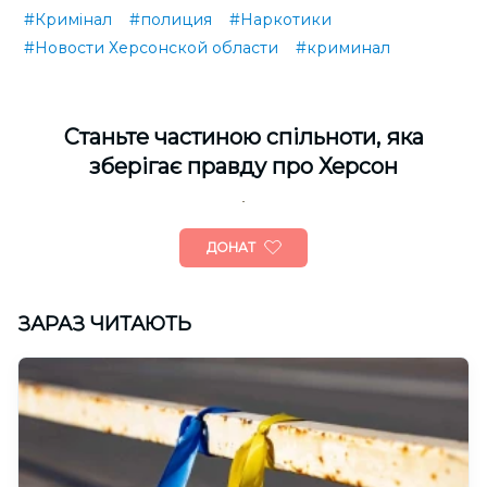
#Кримінал
#полиция
#Наркотики
#Новости Херсонской области
#криминал
Cтаньте частиною спільноти, яка
зберігає правду про Херсон
ДОНАТ
ЗАРАЗ ЧИТАЮТЬ