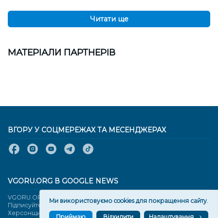
Читати ще
МАТЕРІАЛИ ПАРТНЕРІВ
ВГОРУ У СОЦМЕРЕЖАХ ТА МЕСЕНДЖЕРАХ
VGORU.ORG В GOOGLE NEWS
VGORU.ORG в GOOGLE NEWS
Ми використовуємо cookies для покращення сайту.
Підписуйтеся, щоб знати останні новини Херсона та
Херсонщини сьогодні
Приймаю
Відхилити
Налаштування