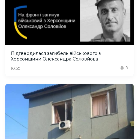
Підтвердилася загибель військового з
Херсонщини Олександра Соловйова
8
10:50