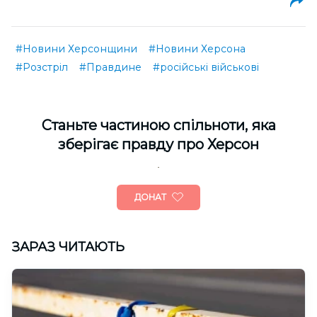
#Новини Херсонщини
#Новини Херсона
#Розстріл
#Правдине
#російські військові
Cтаньте частиною спільноти, яка
зберігає правду про Херсон
ДОНАТ
ЗАРАЗ ЧИТАЮТЬ