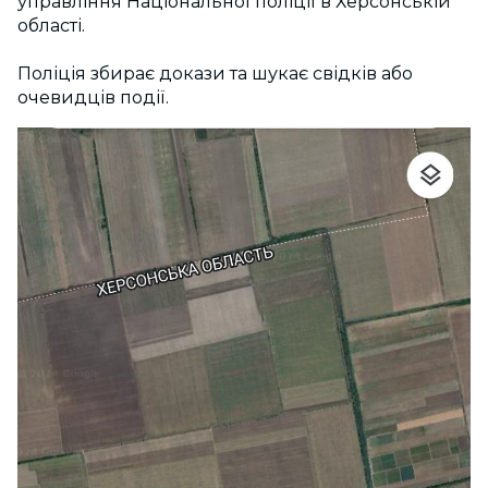
управління Національної поліції в Херсонській
області.
Поліція збирає докази та шукає свідків або
очевидців події.