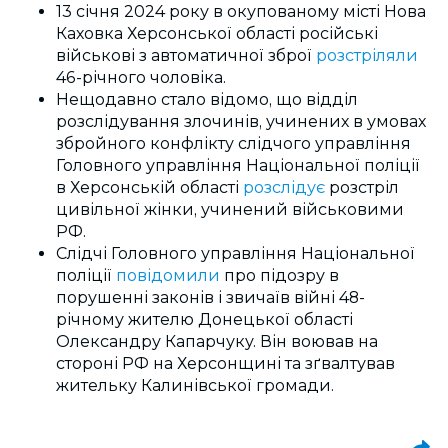
13 січня 2024 року в окупованому місті Нова
Каховка Херсонської області російські
військові з автоматичної зброї
розстріляли
46-річного чоловіка.
Нещодавно стало відомо, що відділ
розслідування злочинів, учинених в умовах
збройного конфлікту слідчого управління
Головного управління Національної поліції
в Херсонській області
розслідує
розстріл
цивільної жінки, учинений військовими
РФ.
Слідчі Головного управління Національної
поліції
повідомили
про підозру в
порушенні законів і звичаїв війні 48-
річному жителю Донецької області
Олександру Капарчуку. Він воював на
стороні РФ на Херсонщині та зґвалтував
жительку Калинівської громади.