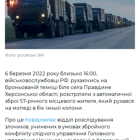
Фото: російські ЗМІ
6 березня 2022 року близько 16:00,
військовослужбовці РФ, рухаючись на
броньованій техніці біля села Правдине
Херсонської області, розстріляли з автоматичної
зброї 57-річного місцевого жителя, який рухався
на мопеді в бік їхньої колони.
Про це
повідомляє
відділ розслідування
злочинів, учинених в умовах збройного
конфлікту слідчого управління Головного