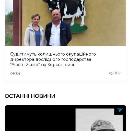
Судитимуть колишнього окупаційного
директора дослідного господарства
"Асканійське" на Херсонщині
107
09:34
ОСТАННІ НОВИНИ