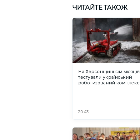
ЧИТАЙТЕ ТАКОЖ
На Херсонщині сім місяців
тестували український
роботизований комплекс
пожежогасіння
20:43