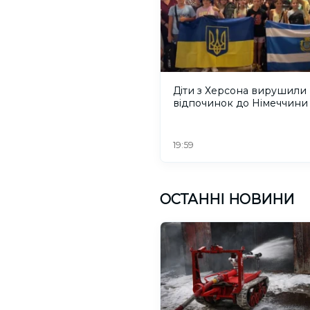
Діти з Херсона вирушили
відпочинок до Німеччини
19:59
ОСТАННІ НОВИНИ