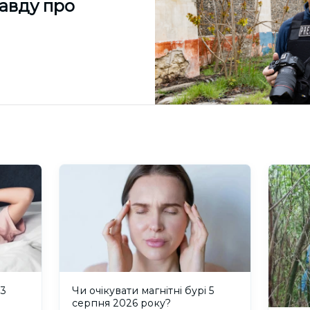
равду про
 3
Чи очікувати магнітні бурі 5
серпня 2026 року?