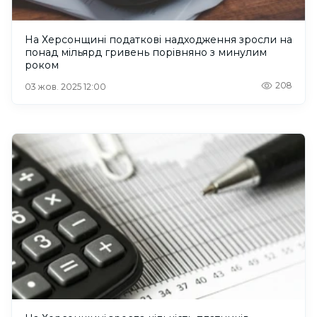
На Херсонщині податкові надходження зросли на
понад мільярд гривень порівняно з минулим
роком
208
03 жов. 2025 12:00