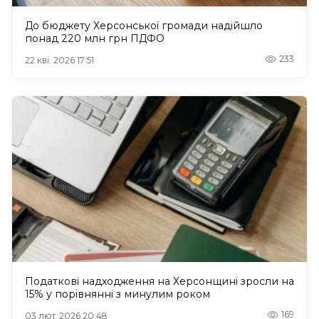
До бюджету Херсонської громади надійшло
понад 220 млн грн ПДФО
233
22 кві. 2026 17:51
Податкові надходження на Херсонщині зросли на
15% у порівнянні з минулим роком
169
03 лют. 2026 20:48