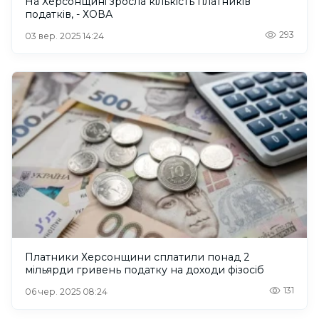
На Херсонщині зросла кількість платників
податків, - ХОВА
293
03 вер. 2025 14:24
Платники Херсонщини сплатили понад 2
мільярди гривень податку на доходи фізосіб
131
06 чер. 2025 08:24