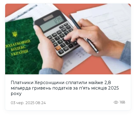
Платники Херсонщини сплатили майже 2,8
мільярда гривень податків за п’ять місяців 2025
року
168
03 чер. 2025 08:24