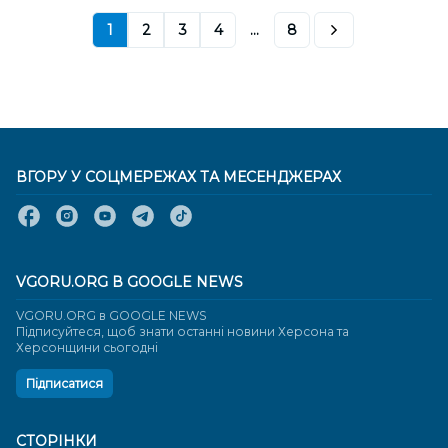
1
2
3
4
...
8
ВГОРУ У СОЦМЕРЕЖАХ ТА МЕСЕНДЖЕРАХ
VGORU.ORG В GOOGLE NEWS
VGORU.ORG в GOOGLE NEWS
Підписуйтеся, щоб знати останні новини Херсона та
Херсонщини сьогодні
Підписатися
СТОРІНКИ