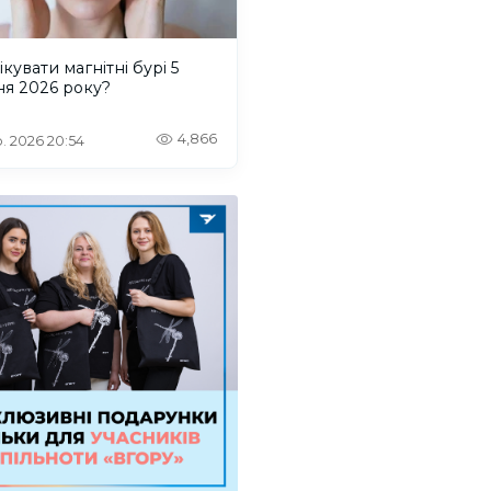
ікувати магнітні бурі 5
ня 2026 року?
4,866
. 2026 20:54