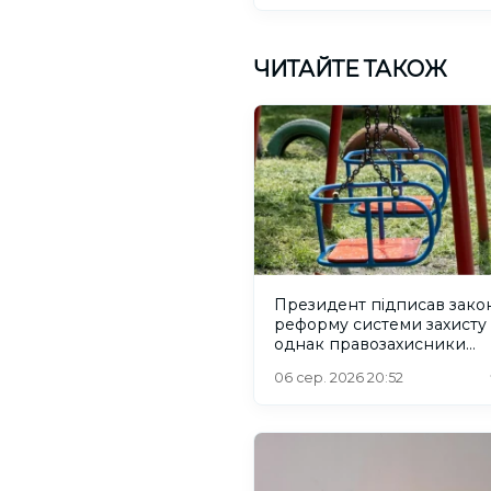
ЧИТАЙТЕ ТАКОЖ
Президент підписав зако
реформу системи захисту 
однак правозахисники
критикують його
06 сер. 2026 20:52