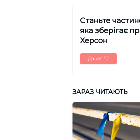
Cтаньте частин
яка зберігає п
Херсон
Донат
ЗАРАЗ ЧИТАЮТЬ