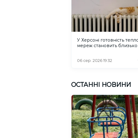
У Херсоні готовність тепл
мереж становить близько
06 сер. 2026 19:32
ОСТАННІ НОВИНИ