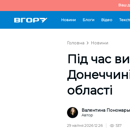
Ваш д
Новини
Блоги
Відео
Текст
Головна
Новини
Під час в
Донеччині
області
Валентина Пономарь
Автор
29 квітня 2026 12:26
537