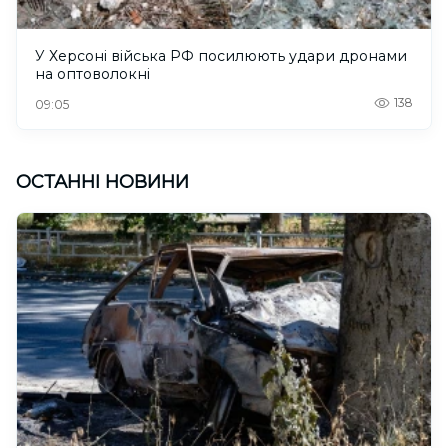
У Херсоні війська РФ посилюють удари дронами
на оптоволокні
138
09:05
ОСТАННІ НОВИНИ