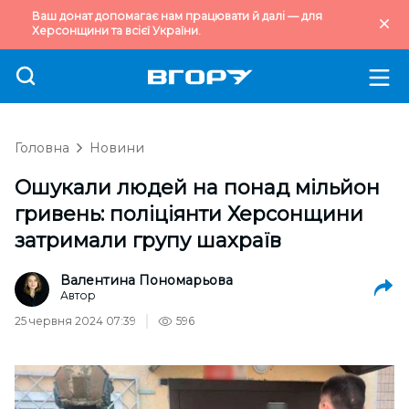
Ваш донат допомагає нам працювати й далі — для
Херсонщини та всієї України.
Головна
Новини
Ошукали людей на понад мільйон
гривень: поліціянти Херсонщини
затримали групу шахраїв
Валентина Пономарьова
Автор
25 червня 2024 07:39
596