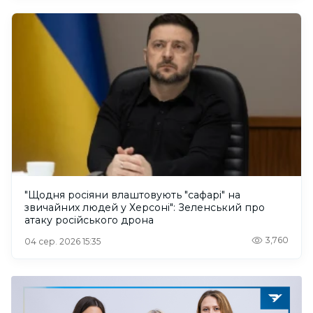
"Щодня росіяни влаштовують "сафарі" на
звичайних людей у Херсоні": Зеленський про
атаку російського дрона
3,760
04 сер. 2026 15:35