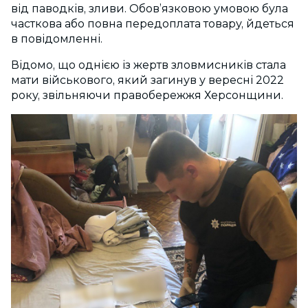
від паводків, зливи. Обов’язковою умовою була
часткова або повна передоплата товару, йдеться
в повідомленні.
Відомо, що однією із жертв зловмисників стала
мати військового, який загинув у вересні 2022
року, звільняючи правобережжя Херсонщини.