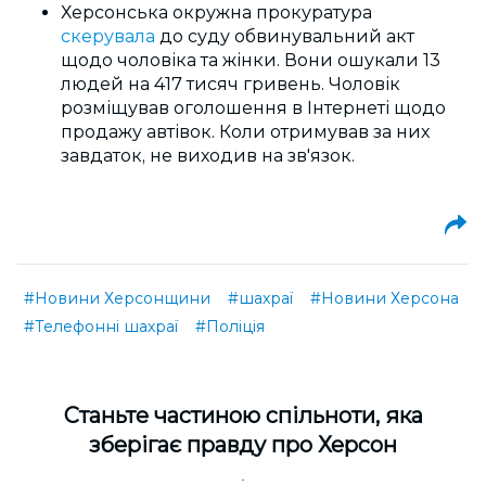
Херсонська окружна прокуратура
скерувала
до суду обвинувальний акт
щодо чоловіка та жінки. Вони ошукали 13
людей на 417 тисяч гривень. Чоловік
розміщував оголошення в Інтернеті щодо
продажу автівок. Коли отримував за них
завдаток, не виходив на зв'язок.
#Новини Херсонщини
#шахраї
#Новини Херсона
#Телефонні шахраї
#Поліція
Cтаньте частиною спільноти, яка
зберігає правду про Херсон