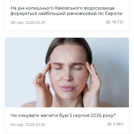
На дні колишнього Каховського водосховища
формується найбільший рівновіковий ліс Європи
78,732
08 сер. 2026 20:29
Чи очікувати магнітні бурі 5 серпня 2026 року?
5,080
04 сер. 2026 20:54