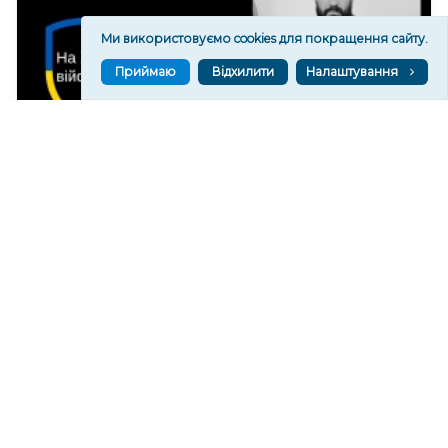
Ми використовуємо cookies для покращення сайту.
Приймаю
Відхилити
Налаштування
На Херсонщині загинув військовий із
Житомирщини Сергій Капітан
89
12:54