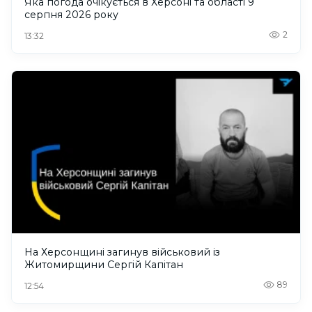
Яка погода очікується в Херсоні та області 9
серпня 2026 року
2
13:32
На Херсонщині загинув військовий із
Житомирщини Сергій Капітан
89
12:54