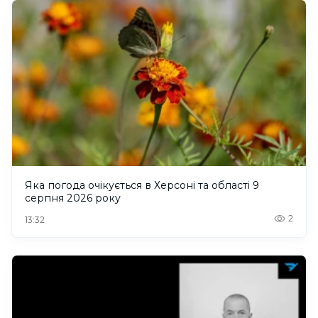
Яка погода очікується в Херсоні та області 9
серпня 2026 року
2
13:32