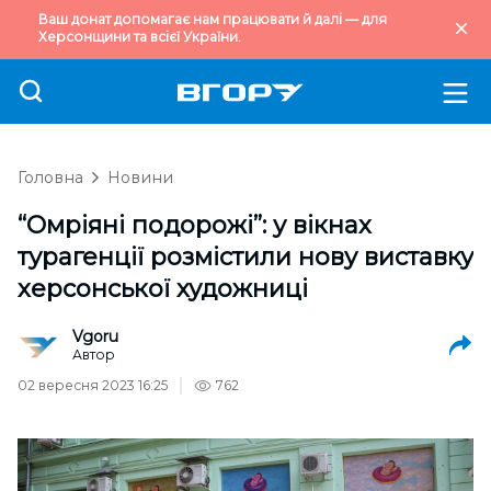
Ваш донат допомагає нам працювати й далі — для
Херсонщини та всієї України.
Головна
Новини
“Омріяні подорожі”: у вікнах
турагенції розмістили нову виставку
херсонської художниці
Vgoru
Автор
02 вересня 2023 16:25
762