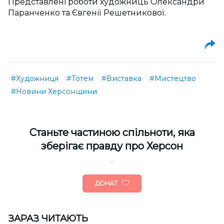
Представлені роботи художниць Олександри
Паранченко та Євгенії Решетникової.
#Художниця
#Тотем
#Виставка
#Мистецтво
#Новини Херсонщини
Cтаньте частиною спільноти, яка
зберігає правду про Херсон
ДОНАТ
ЗАРАЗ ЧИТАЮТЬ