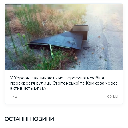
У Херсоні закликають не пересуватися біля
перехрестя вулиць Стрітенської та Комкова через
активність БпЛА
133
12:14
ОСТАННІ НОВИНИ