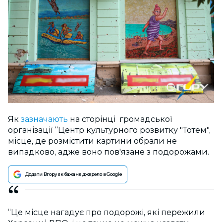
Як
зазначають
на сторінці громадської
організації “Центр культурного розвитку "Тотем",
місце, де розмістити картини обрали не
випадково, адже воно пов'язане з подорожами.
Додати Вгору як бажане джерело в Google
“Це місце нагадує про подорожі, які пережили