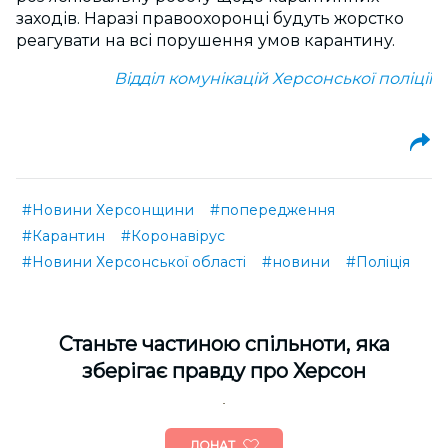
заходів. Наразі правоохоронці будуть жорстко
реагувати на всі порушення умов карантину.
Відділ комунікацій Херсонської поліції
#Новини Херсонщини
#попередження
#Карантин
#Коронавірус
#Новини Херсонської області
#новини
#Поліція
Cтаньте частиною спільноти, яка
зберігає правду про Херсон
ДОНАТ