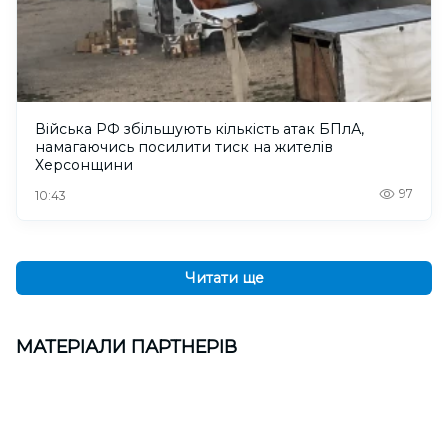
Війська РФ збільшують кількість атак БПлА,
намагаючись посилити тиск на жителів
Херсонщини
97
10:43
Читати ще
МАТЕРІАЛИ ПАРТНЕРІВ