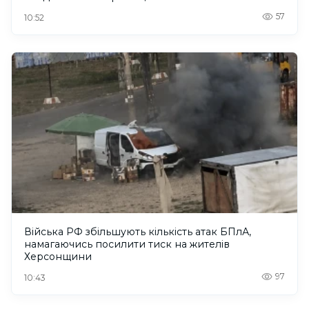
57
10:52
Війська РФ збільшують кількість атак БПлА,
намагаючись посилити тиск на жителів
Херсонщини
97
10:43