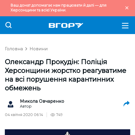
Ваш донат допомагає нам працювати й далі — для
Херсонщини та всієї України.
Головна
Новини
Олександр Прокудін: Поліція
Херсонщини жорстко реагуватиме
на всі порушення карантинних
обмежень
Микола Овчаренко
Автор
04 квітня 2020 06:14
749