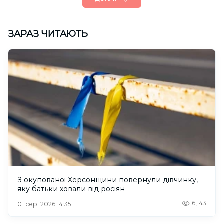
ЗАРАЗ ЧИТАЮТЬ
З окупованої Херсонщини повернули дівчинку,
яку батьки ховали від росіян
6,143
01 сер. 2026 14:35