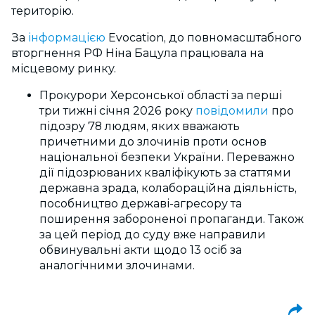
територію.
За
інформацією
Evocation, до повномасштабного
вторгнення РФ Ніна Бацула працювала на
місцевому ринку.
Прокурори Херсонської області за перші
три тижні січня 2026 року
повідомили
про
підозру 78 людям, яких вважають
причетними до злочинів проти основ
національної безпеки України. Переважно
дії підозрюваних кваліфікують за статтями
державна зрада, колабораційна діяльність,
пособництво державі-агресору та
поширення забороненої пропаганди. Також
за цей період до суду вже направили
обвинувальні акти щодо 13 осіб за
аналогічними злочинами.