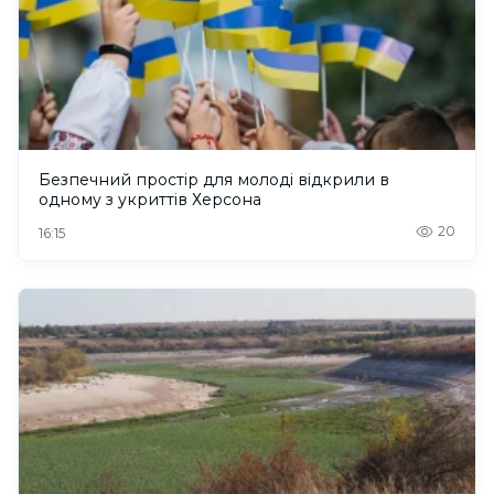
Безпечний простір для молоді відкрили в
одному з укриттів Херсона
20
16:15