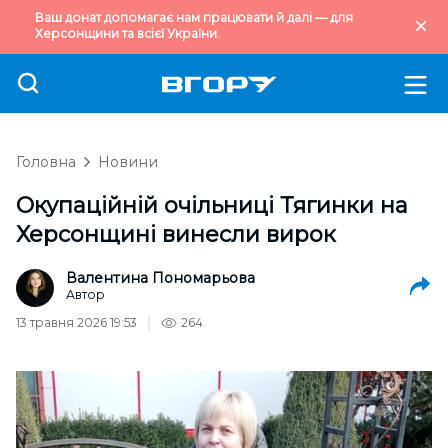
Ваш донат допомагає нам працювати й далі — для
Херсонщини та всієї України.
Головна
Новини
Окупаційній очільниці Тягинки на
Херсонщині винесли вирок
Валентина Пономарьова
Автор
13 травня 2026 19:53
264