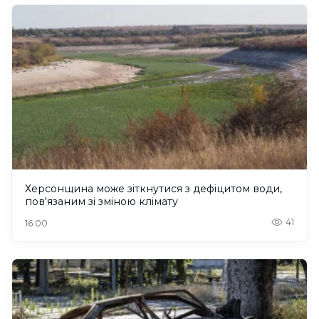
Херсонщина може зіткнутися з дефіцитом води,
пов'язаним зі зміною клімату
41
16:00