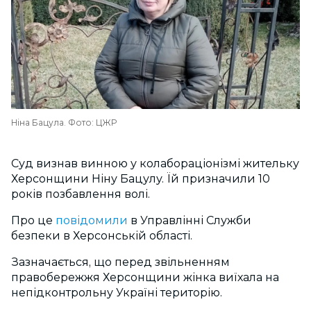
Ніна Бацула. Фото: ЦЖР
Суд визнав винною у колабораціонізмі жительку
Херсонщини Ніну Бацулу. Їй призначили 10
років позбавлення волі.
Про це
повідомили
в Управлінні Служби
безпеки в Херсонській області.
Зазначається, що перед звільненням
правобережжя Херсонщини жінка виїхала на
непідконтрольну Україні територію.