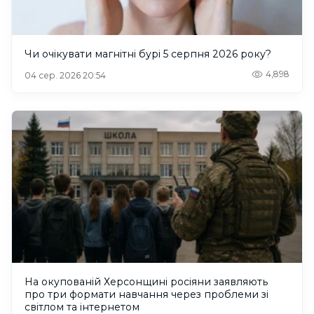
Чи очікувати магнітні бурі 5 серпня 2026 року?
4,898
04 сер. 2026 20:54
На окупованій Херсонщині росіяни заявляють
про три формати навчання через проблеми зі
світлом та інтернетом