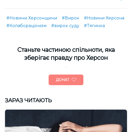
#Новини Херсонщини
#Вирок
#Новини Херсона
#Колабораціонізм
#вирок суду
#Тягинка
Cтаньте частиною спільноти, яка
зберігає правду про Херсон
ДОНАТ
ЗАРАЗ ЧИТАЮТЬ