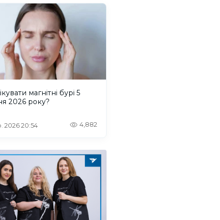
ікувати магнітні бурі 5
ня 2026 року?
4,882
. 2026 20:54