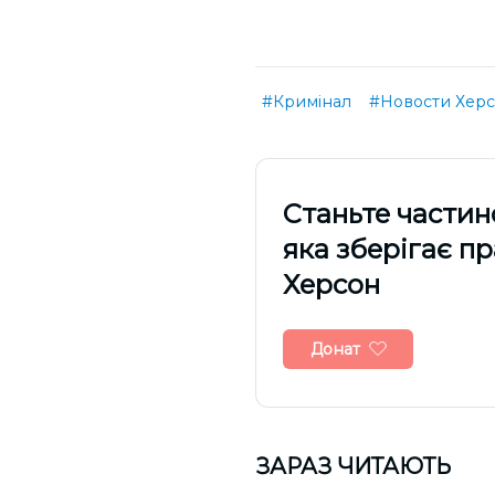
#Кримінал
#Новости Херс
Cтаньте частин
яка зберігає п
Херсон
Донат
ЗАРАЗ ЧИТАЮТЬ