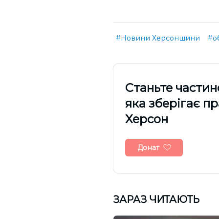
#Новини Херсонщини
#о
Cтаньте частин
яка зберігає п
Херсон
Донат
ЗАРАЗ ЧИТАЮТЬ