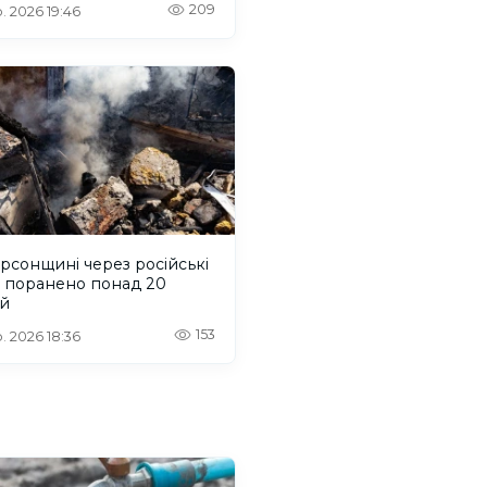
209
. 2026 19:46
рсонщині через російські
и поранено понад 20
й
153
. 2026 18:36