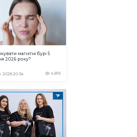
ікувати магнітні бурі 5
ня 2026 року?
4,815
. 2026 20:54