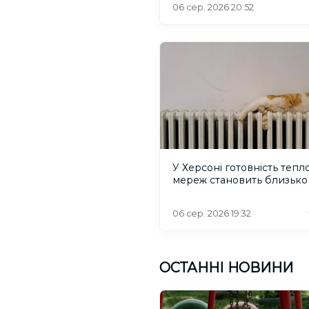
06 сер. 2026 20:52
У Херсоні готовність тепл
мереж становить близько
06 сер. 2026 19:32
ОСТАННІ НОВИНИ