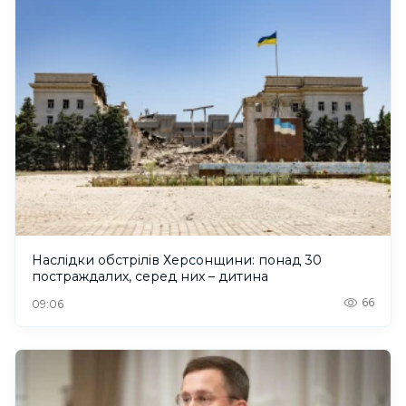
Наслідки обстрілів Херсонщини: понад 30
постраждалих, серед них – дитина
66
09:06