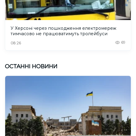
У Херсоні через пошкодження електромереж
тимчасово не працюватимуть тролейбуси
69
08:26
ОСТАННІ НОВИНИ