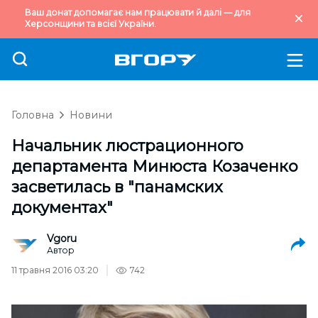
Ваш донат допомагає нам працювати й далі — для
Херсонщини та всієї України.
Головна
Новини
Начальник люстрационного
департамента Минюста Козаченко
засветилась в "панамских
документах"
Vgoru
Автор
11 травня 2016 03:20
742