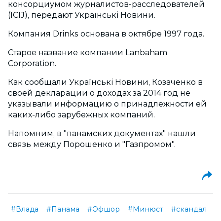
консорциумом журналистов-расследователей
(ICIJ), передают Українські Новини.
Компания Drinks основана в октябре 1997 года.
Старое название компании Lanbaham
Corporation.
Как сообщали Українські Новини, Козаченко в
своей декларации о доходах за 2014 год не
указывали информацию о принадлежности ей
каких-либо зарубежных компаний.
Напомним, в "панамских документах" нашли
связь между Порошенко и "Газпромом".
#Влада
#Панама
#Офшор
#Минюст
#скандал