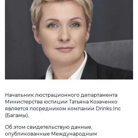
Начальник люстрационного департамента
Министерства юстиции Татьяна Козаченко
является посредником компании Drinks Inс
(Багамы).
Об этом свидетельствую данные,
опубликованные Международным