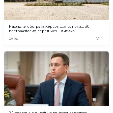
Наслідки обстрілів Херсонщини: понад 30
постраждалих, серед них – дитина
66
09:06
З 1 вересня в Україні підвищать зарплати