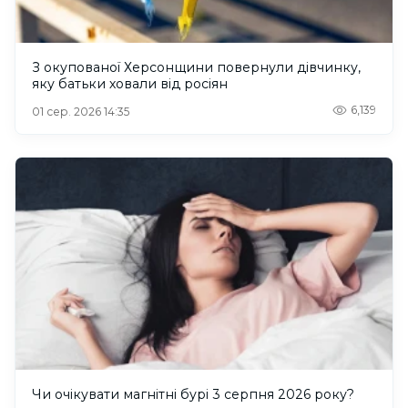
З окупованої Херсонщини повернули дівчинку,
яку батьки ховали від росіян
6,139
01 сер. 2026 14:35
Чи очікувати магнітні бурі 3 серпня 2026 року?