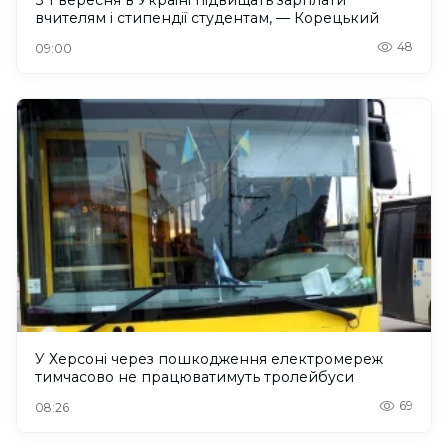
вчителям і стипендії студентам, — Корецький
48
09:00
У Херсоні через пошкодження електромереж
тимчасово не працюватимуть тролейбуси
69
08:26