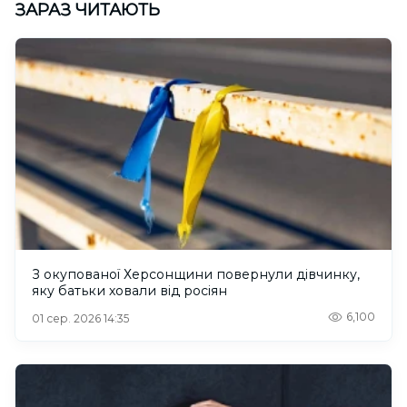
ЗАРАЗ ЧИТАЮТЬ
З окупованої Херсонщини повернули дівчинку,
яку батьки ховали від росіян
6,100
01 сер. 2026 14:35