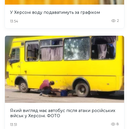
У Херсоні воду подаватимуть за графіком
2
13:54
Який вигляд має автобус після атаки російських
військ у Херсоні. ФОТО
8
13:51