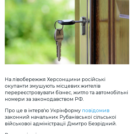
На лівобережжя Херсонщини російські
окупанти змушують місцевих жителів
перереєстровувати бізнес, житло та автомобільні
номери за законодавством РФ.
Про це в інтерв'ю Укрінформу
повідомив
законний начальник Рубанівської сільської
військової адміністрації Дмитро Безрідний.