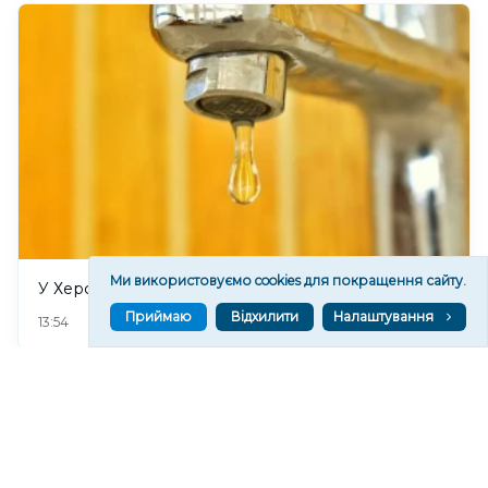
Ми використовуємо cookies для покращення сайту.
У Херсоні воду подаватимуть за графіком
Приймаю
Відхилити
Налаштування
2
13:54