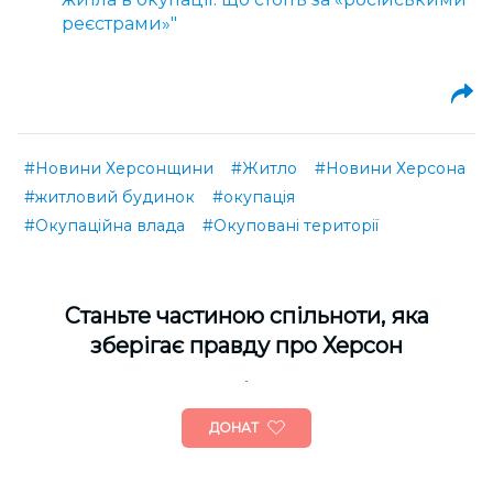
реєстрами»"
#Новини Херсонщини
#Житло
#Новини Херсона
#житловий будинок
#окупація
#Окупаційна влада
#Окуповані території
Cтаньте частиною спільноти, яка
зберігає правду про Херсон
ДОНАТ