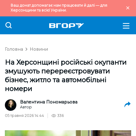
Ваш донат допомагає нам працювати й далі — для
Херсонщини та всієї України.
Головна
Новини
На Херсонщині російські окупанти
змушують перереєстровувати
бізнес, житло та автомобільні
номери
Валентина Пономарьова
Автор
05 травня 2026 14:44
336