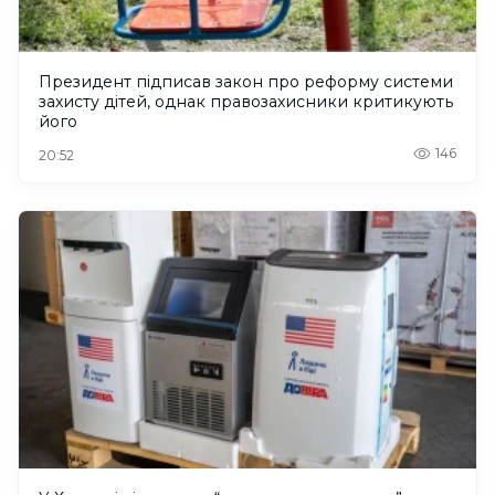
Президент підписав закон про реформу системи
захисту дітей, однак правозахисники критикують
його
146
20:52