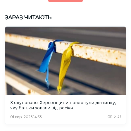
ЗАРАЗ ЧИТАЮТЬ
З окупованої Херсонщини повернули дівчинку,
яку батьки ховали від росіян
6,131
01 сер. 2026 14:35