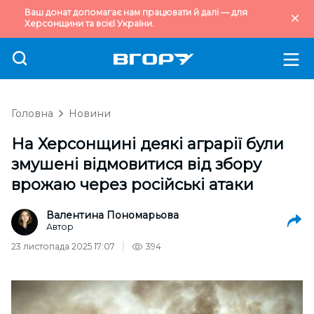
Ваш донат допомагає нам працювати й далі — для
Херсонщини та всієї України.
Головна
Новини
На Херсонщині деякі аграрії були
змушені відмовитися від збору
врожаю через російські атаки
Валентина Пономарьова
Автор
23 листопада 2025 17:07
394