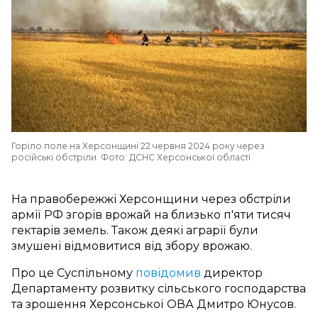
Горіло поле на Херсонщині 22 червня 2024 року через
російські обстріли. Фото: ДСНС Херсонської області
На правобережжі Херсонщини через обстріли
армії РФ згорів врожай на близько п'яти тисяч
гектарів земель. Також деякі аграрії були
змушені відмовитися від збору врожаю.
Про це Суспільному
повідомив
директор
Департаменту розвитку сільського господарства
та зрошення Херсонської ОВА Дмитро Юнусов.