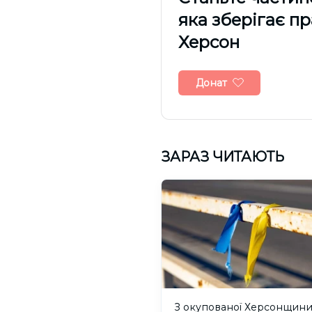
яка зберігає п
Херсон
Донат
ЗАРАЗ ЧИТАЮТЬ
З окупованої Херсонщин