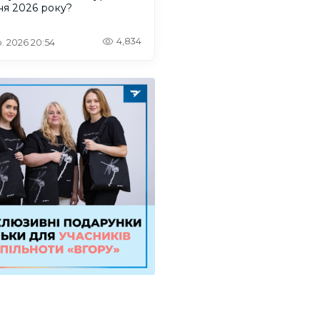
ня 2026 року?
4,834
. 2026 20:54