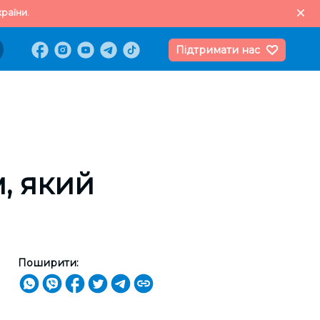
раїни.
Підтримати нас
, який
Поширити: