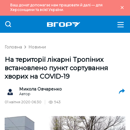
Ваш донат допомагає нам працювати й далі — для
Херсонщини та всієї України.
Головна
Новини
На території лікарні Тропіних
встановлено пункт сортування
хворих на COVID-19
Микола Овчаренко
Автор
01 квітня 2020 06:30
943