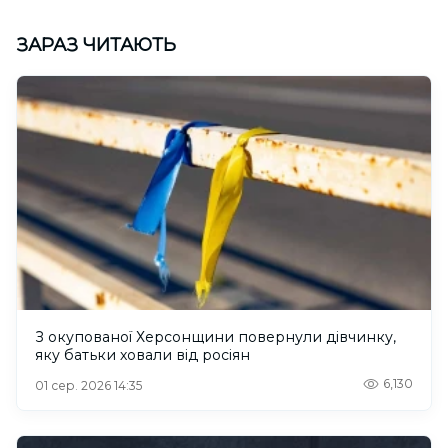
ЗАРАЗ ЧИТАЮТЬ
З окупованої Херсонщини повернули дівчинку,
яку батьки ховали від росіян
6,130
01 сер. 2026 14:35