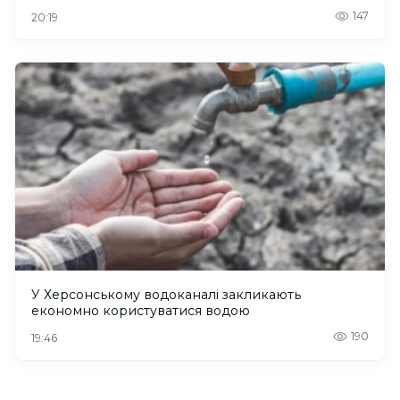
147
20:19
У Херсонському водоканалі закликають
економно користуватися водою
190
19:46