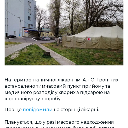
На території клінічної лікарні ім. А. і О. Тропіних
встановлено тимчасовий пункт прийому та
медичного розподілу хворих з підозрою на
коронавірусну хворобу.
Про це
повідомили
на сторінці лікарні.
Планується, що у разі масового надходження