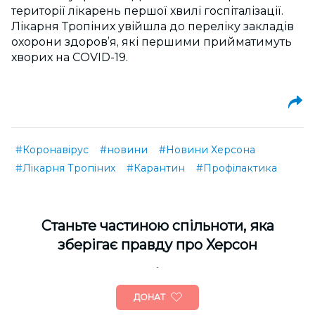
території лікарень першої хвилі госпіталізації.
Лікарня Тропіних увійшла до переліку закладів
охорони здоров’я, які першими прийматимуть
хворих на COVID-19.
#Коронавірус
#новини
#Новини Херсона
#Лікарня Тропіних
#Карантин
#Профілактика
Cтаньте частиною спільноти, яка
зберігає правду про Херсон
ДОНАТ