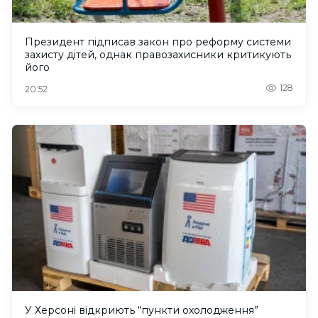
Президент підписав закон про реформу системи
захисту дітей, однак правозахисники критикують
його
128
20:52
У Херсоні відкриють “пункти охолодження”