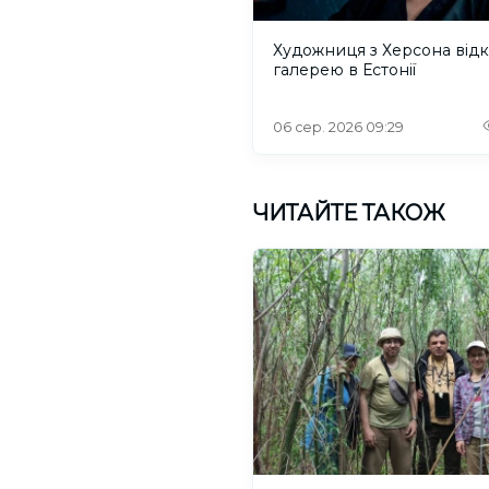
Художниця з Херсона від
галерею в Естонії
06 сер. 2026 09:29
ЧИТАЙТЕ ТАКОЖ