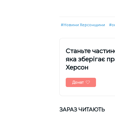
#Новини Херсонщини
#о
Cтаньте частин
яка зберігає п
Херсон
Донат
ЗАРАЗ ЧИТАЮТЬ