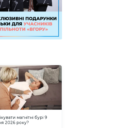
ікувати магнітні бурі 9
ня 2026 року?