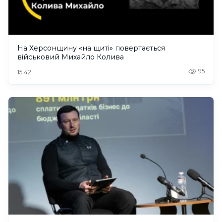
На Херсонщину «на щиті» повертається
військовий Михайло Колива
95
15:42