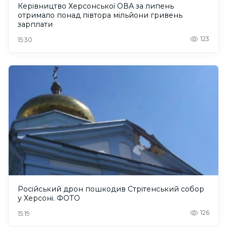
Керівництво Херсонської ОВА за липень
отримало понад півтора мільйони гривень
зарплати
123
15:30
Російський дрон пошкодив Стрітенський собор
у Херсоні. ФОТО
126
15:19