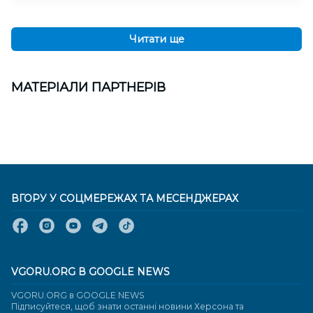
Читати ще
МАТЕРІАЛИ ПАРТНЕРІВ
ВГОРУ У СОЦМЕРЕЖАХ ТА МЕСЕНДЖЕРАХ
VGORU.ORG В GOOGLE NEWS
VGORU.ORG в GOOGLE NEWS
Підписуйтеся, щоб знати останні новини Херсона та