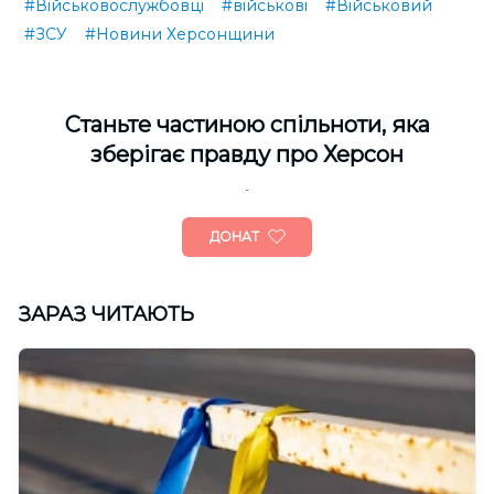
#Військовослужбовці
#військові
#Військовий
#ЗСУ
#Новини Херсонщини
Cтаньте частиною спільноти, яка
зберігає правду про Херсон
ДОНАТ
ЗАРАЗ ЧИТАЮТЬ