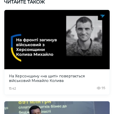
ЧИТАЙТЕ ТАКОЖ
На Херсонщину «на щиті» повертається
військовий Михайло Колива
95
15:42