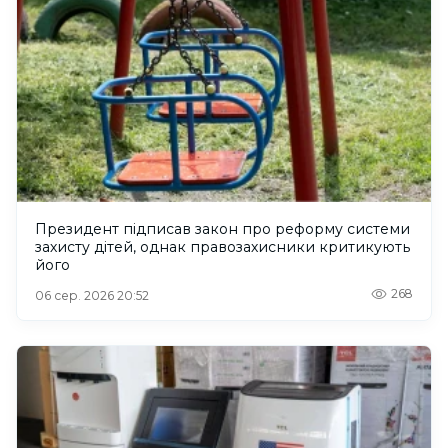
Президент підписав закон про реформу системи
захисту дітей, однак правозахисники критикують
його
268
06 сер. 2026 20:52