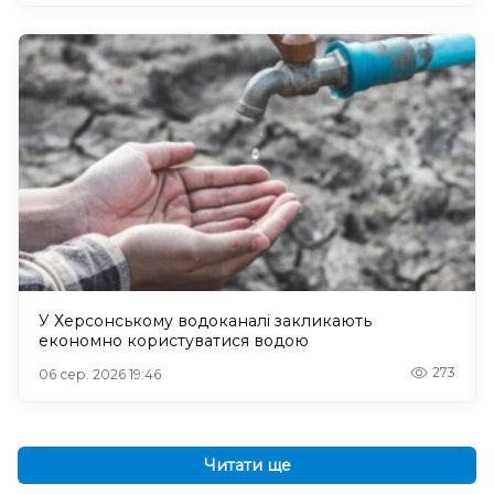
У Херсонському водоканалі закликають
економно користуватися водою
273
06 сер. 2026 19:46
Читати ще