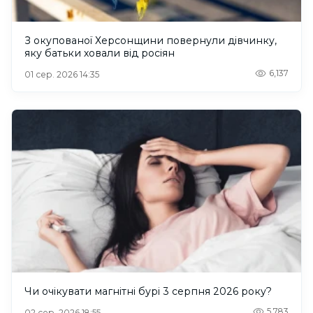
З окупованої Херсонщини повернули дівчинку,
яку батьки ховали від росіян
6,137
01 сер. 2026 14:35
Чи очікувати магнітні бурі 3 серпня 2026 року?
5,783
02 сер. 2026 18:55