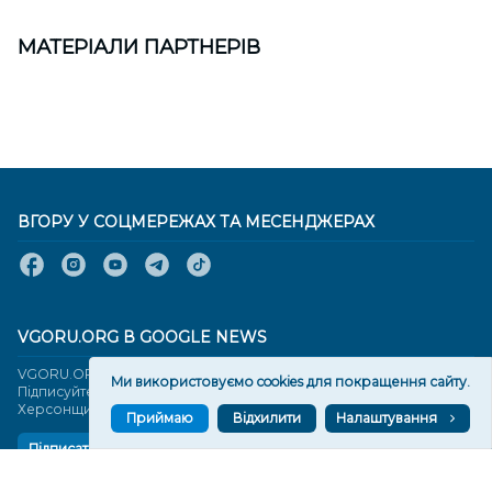
МАТЕРІАЛИ ПАРТНЕРІВ
ВГОРУ У СОЦМЕРЕЖАХ ТА МЕСЕНДЖЕРАХ
VGORU.ORG В GOOGLE NEWS
VGORU.ORG в GOOGLE NEWS
Ми використовуємо cookies для покращення сайту.
Підписуйтеся, щоб знати останні новини Херсона та
Херсонщини сьогодні
Приймаю
Відхилити
Налаштування
Підписатися