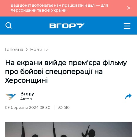
Ваш донат допомагає нам працювати й далі — для
Херсонщини та всієї України.
Головна
Новини
На екрани вийде прем'єра фільму
про бойові спецоперації на
Херсонщині
Вгору
Автор
09 березня 2024 08:30
510