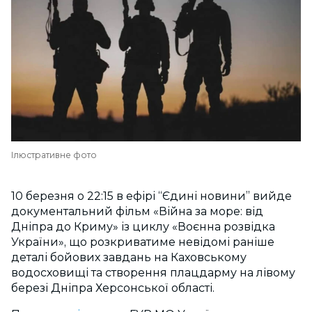
Ілюстративне фото
10 березня о 22:15 в ефірі “Єдині новини” вийде
документальний фільм «Війна за море: від
Дніпра до Криму» із циклу «Воєнна розвідка
України», що розкриватиме невідомі раніше
деталі бойових завдань на Каховському
водосховищі та створення плацдарму на лівому
березі Дніпра Херсонської області.