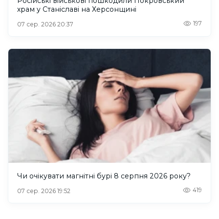
Російські військові пошкодили Покровський
храм у Станіславі на Херсонщині
197
07 сер. 2026 20:37
Чи очікувати магнітні бурі 8 серпня 2026 року?
419
07 сер. 2026 19:52