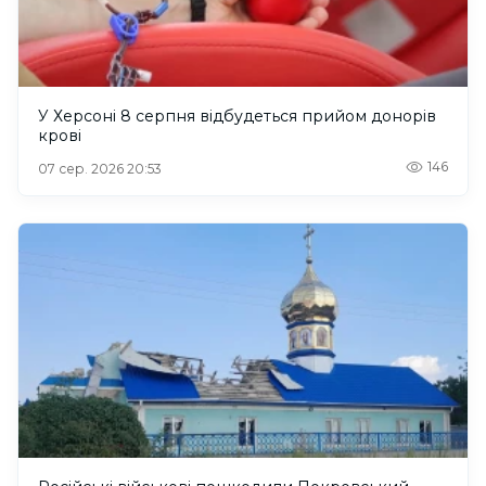
У Херсоні 8 серпня відбудеться прийом донорів
крові
146
07 сер. 2026 20:53