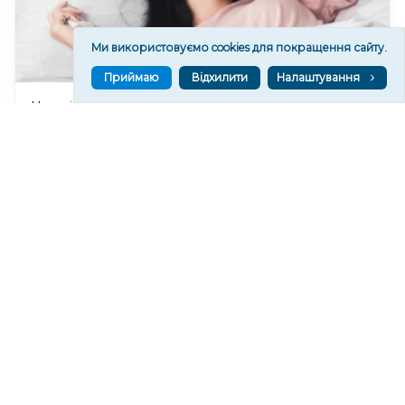
Ми використовуємо cookies для покращення сайту.
Приймаю
Відхилити
Налаштування
Чи очікувати магнітні бурі 8 серпня 2026 року?
419
07 сер. 2026 19:52
Читати ще
МАТЕРІАЛИ ПАРТНЕРІВ