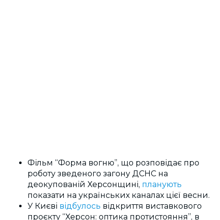
Фільм “Форма вогню”, що розповідає про
роботу зведеного загону ДСНС на
деокупованій Херсонщині,
планують
показати на українських каналах цієї весни.
У Києві
відбулось
відкриття виставкового
проєкту “Херсон: оптика протистояння”, в