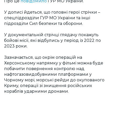
Про це
повідомило
ГУР МО України.
У дописі йдеться, що головні герої стрічки –
спецпідрозділи ГУР МО України та інші
підрозділи Сил безпеки та оборони.
У документальній стрічці глядачу покажуть
бойові місії, які відбулись у період із 2022 по
2023 роки.
Зазначається, що окрім операцій на
Херсонському напрямку у фільмі можна буде
побачити повернення контролю над
нафтогазовидобувними платформами у
Чорному морі, морські рейди до окупованого
Криму, операції зі знищення російських
кораблів ударними дронами.