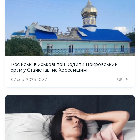
Російські військові пошкодили Покровський
храм у Станіславі на Херсонщині
197
07 сер. 2026 20:37