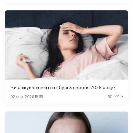
Чи очікувати магнітні бурі 3 серпня 2026 року?
5,796
02 сер. 2026 18:55