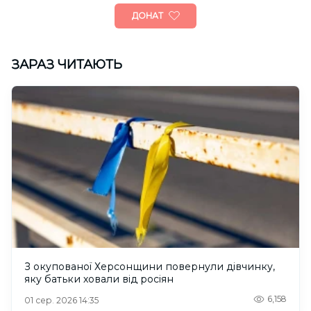
ДОНАТ
ЗАРАЗ ЧИТАЮТЬ
З окупованої Херсонщини повернули дівчинку,
яку батьки ховали від росіян
6,158
01 сер. 2026 14:35